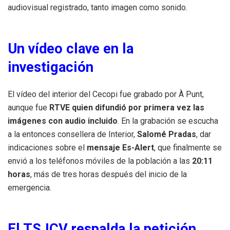
audiovisual registrado, tanto imagen como sonido.
Un vídeo clave en la
investigación
El vídeo del interior del Cecopi fue grabado por À Punt,
aunque fue
RTVE quien difundió por primera vez las
imágenes con audio incluido
. En la grabación se escucha
a la entonces consellera de Interior,
Salomé Pradas
, dar
indicaciones sobre el
mensaje Es-Alert
, que finalmente se
envió a los teléfonos móviles de la población a las
20:11
horas
, más de tres horas después del inicio de la
emergencia.
El TSJCV respalda la petición