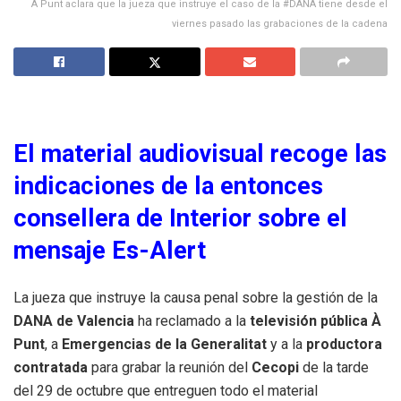
À Punt aclara que la jueza que instruye el caso de la #DANA tiene desde el
viernes pasado las grabaciones de la cadena
El material audiovisual recoge las
indicaciones de la entonces
consellera de Interior sobre el
mensaje Es-Alert
La jueza que instruye la causa penal sobre la gestión de la
DANA de Valencia
ha reclamado a la
televisión pública À
Punt
, a
Emergencias de la Generalitat
y a la
productora
contratada
para grabar la reunión del
Cecopi
de la tarde
del 29 de octubre que entreguen todo el material