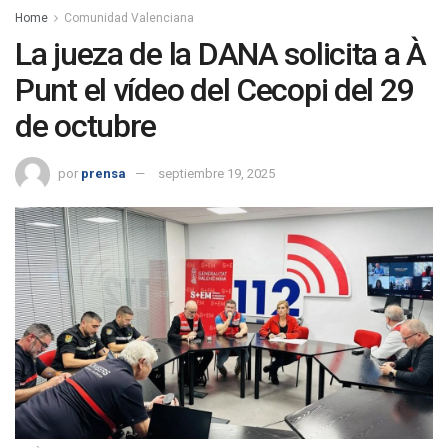
Home
Comunidad Valenciana
La jueza de la DANA solicita a À
Punt el vídeo del Cecopi del 29
de octubre
por
prensa
septiembre 19, 2025