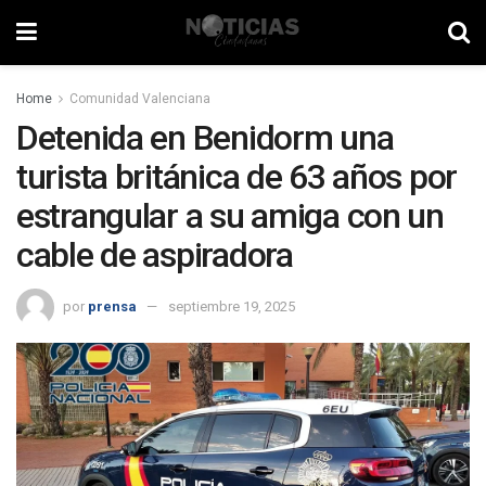
Home
Comunidad Valenciana
Detenida en Benidorm una
turista británica de 63 años por
estrangular a su amiga con un
cable de aspiradora
por
prensa
septiembre 19, 2025