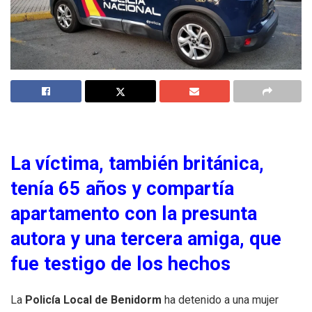
La víctima, también británica,
tenía 65 años y compartía
apartamento con la presunta
autora y una tercera amiga, que
fue testigo de los hechos
La
Policía Local de Benidorm
ha detenido a una mujer