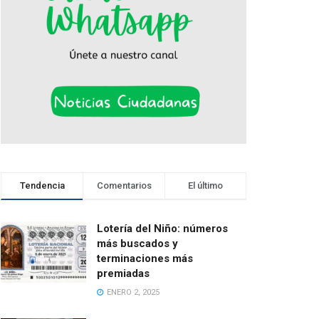
Tendencia
Comentarios
El último
Lotería del Niño: números
más buscados y
terminaciones más
premiadas
ENERO 2, 2025