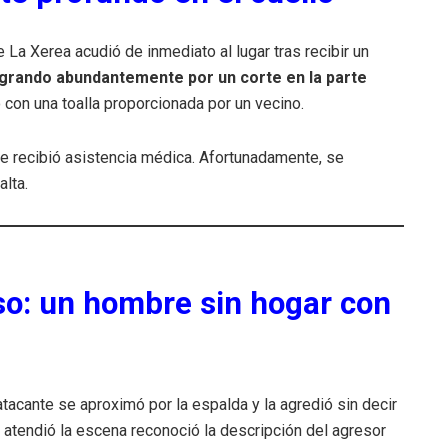
e La Xerea acudió de inmediato al lugar tras recibir un
grando abundantemente por un corte en la parte
 con una toalla proporcionada por un vecino.
de recibió asistencia médica. Afortunadamente, se
alta.
o: un hombre sin hogar con
 atacante se aproximó por la espalda y la agredió sin decir
e atendió la escena reconoció la descripción del agresor