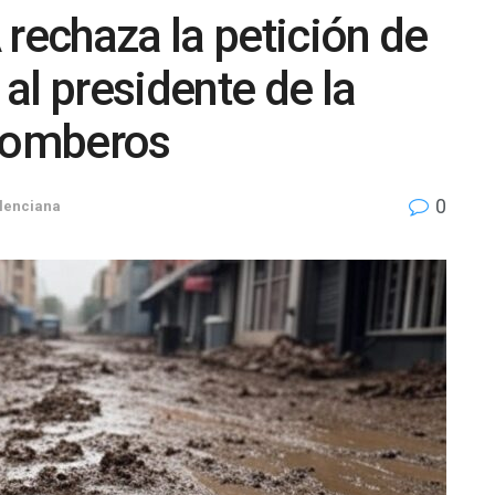
 rechaza la petición de
al presidente de la
 bomberos
0
lenciana