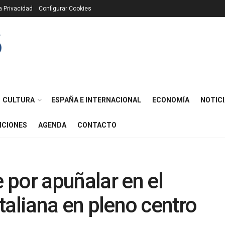
ca Privacidad
Configurar Cookies
CULTURA
ESPAÑA E INTERNACIONAL
ECONOMÍA
NOTICI
ICIONES
AGENDA
CONTACTO
por apuñalar en el
italiana en pleno centro