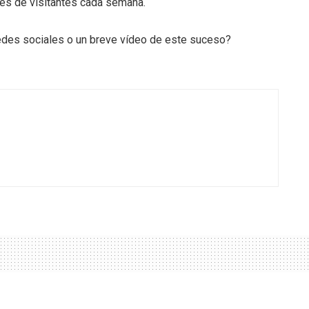
les de visitantes cada semana.
edes sociales o un breve vídeo de este suceso?