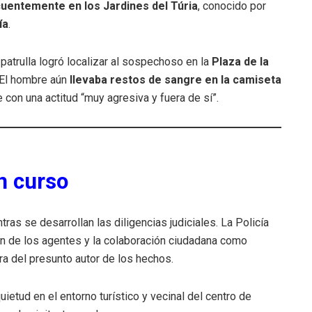
cuentemente en los Jardines del Túria
, conocido por
ía
.
patrulla logró localizar al sospechoso en la
Plaza de la
. El hombre aún
llevaba restos de sangre en la camiseta
e con una actitud “muy agresiva y fuera de sí”.
n curso
ras se desarrollan las diligencias judiciales. La Policía
ón de los agentes y la colaboración ciudadana como
ura del presunto autor de los hechos.
ietud en el entorno turístico y vecinal del centro de