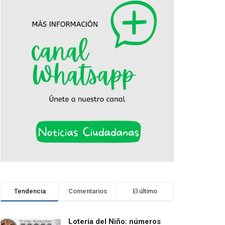
Tendencia
Comentarios
El último
Lotería del Niño: números