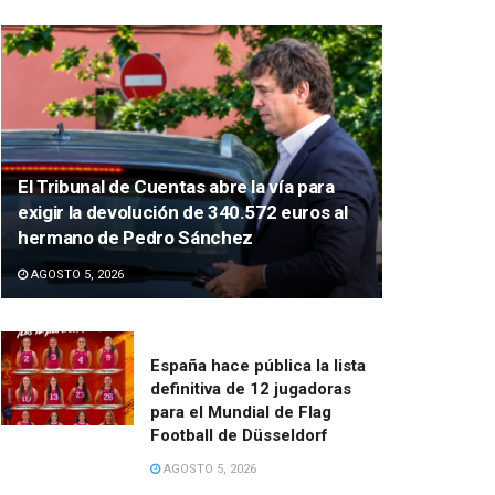
El Tribunal de Cuentas abre la vía para
exigir la devolución de 340.572 euros al
hermano de Pedro Sánchez
AGOSTO 5, 2026
España hace pública la lista
definitiva de 12 jugadoras
para el Mundial de Flag
Football de Düsseldorf
AGOSTO 5, 2026