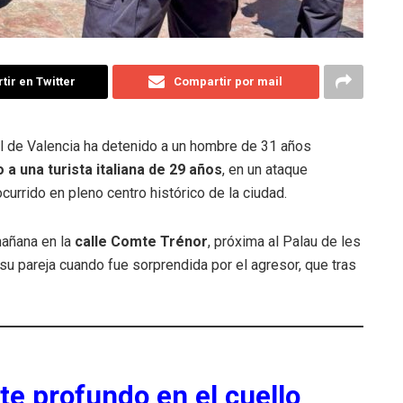
ir en Twitter
Compartir por mail
l de Valencia ha detenido a un hombre de 31 años
o a una turista italiana de 29 años
, en un ataque
urrido en pleno centro histórico de la ciudad.
mañana en la
calle Comte Trénor
, próxima al Palau de les
su pareja cuando fue sorprendida por el agresor, que tras
rte profundo en el cuello