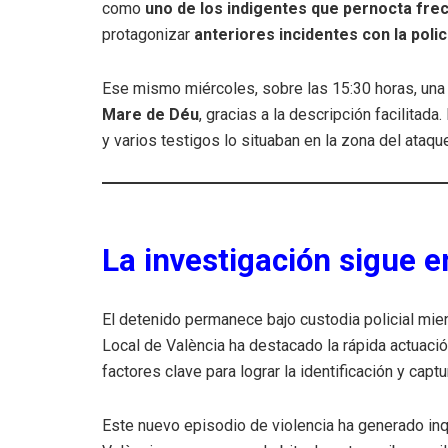
como
uno de los indigentes que pernocta fre
protagonizar
anteriores incidentes con la polic
Ese mismo miércoles, sobre las 15:30 horas, una 
Mare de Déu
, gracias a la descripción facilitada
y varios testigos lo situaban en la zona del ataqu
La investigación sigue e
El detenido permanece bajo custodia policial mient
Local de València ha destacado la rápida actuaci
factores clave para lograr la identificación y capt
Este nuevo episodio de violencia ha generado inqu