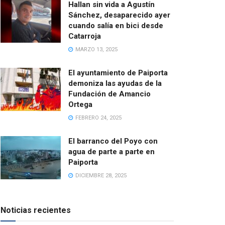
Hallan sin vida a Agustín
Sánchez, desaparecido ayer
cuando salía en bici desde
Catarroja
MARZO 13, 2025
El ayuntamiento de Paiporta
demoniza las ayudas de la
Fundación de Amancio
Ortega
FEBRERO 24, 2025
El barranco del Poyo con
agua de parte a parte en
Paiporta
DICIEMBRE 28, 2025
Noticias recientes