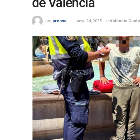
de Valencia
por
prensa
mayo 24, 2025
en
Valencia Ciud