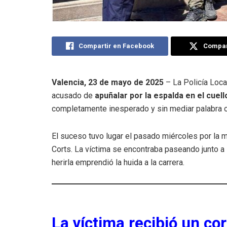
Compartir en Facebook
Compart
Valencia, 23 de mayo de 2025
– La Policía Loca
acusado de
apuñalar por la espalda en el cuell
completamente inesperado y sin mediar palabra oc
El suceso tuvo lugar el pasado miércoles por la 
Corts. La víctima se encontraba paseando junto a 
herirla emprendió la huida a la carrera.
La víctima recibió un co