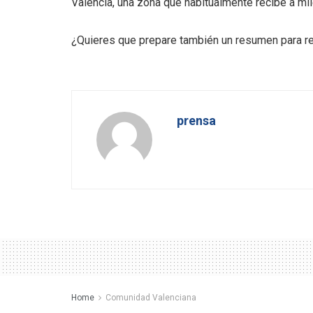
València, una zona que habitualmente recibe a mi
¿Quieres que prepare también un resumen para r
prensa
Home
Comunidad Valenciana