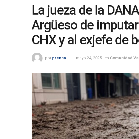
La jueza de la DANA
Argüeso de imputar 
CHX y al exjefe de
por
prensa
mayo 24, 2025
en
Comunidad Va