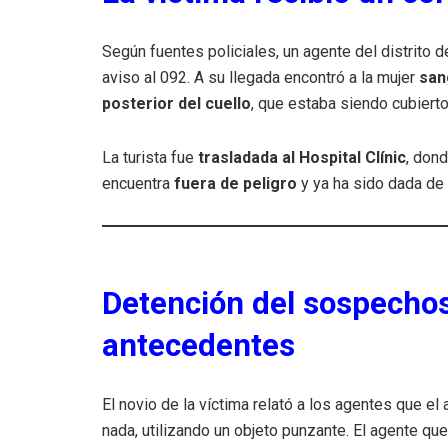
Según fuentes policiales, un agente del distrito d
aviso al 092. A su llegada encontró a la mujer
san
posterior del cuello
, que estaba siendo cubierto
La turista fue
trasladada al Hospital Clínic
, don
encuentra
fuera de peligro
y ya ha sido dada de 
Detención del sospechos
antecedentes
El novio de la víctima relató a los agentes que el
nada, utilizando un objeto punzante. El agente qu