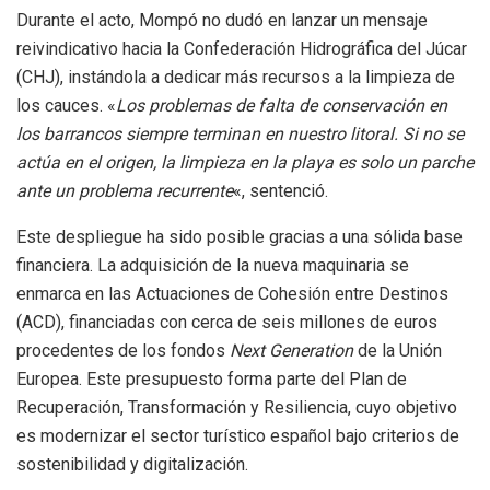
Durante el acto, Mompó no dudó en lanzar un mensaje
reivindicativo hacia la Confederación Hidrográfica del Júcar
(CHJ), instándola a dedicar más recursos a la limpieza de
los cauces.
«
Los problemas de falta de conservación en
los barrancos siempre terminan en nuestro litoral.
Si no se
actúa en el origen, la limpieza en la playa es solo un parche
ante un problema recurrente
«, sentenció.
Este despliegue ha sido posible gracias a una sólida base
financiera. La adquisición de la nueva maquinaria se
enmarca en las Actuaciones de Cohesión entre Destinos
(ACD), financiadas con cerca de seis millones de euros
procedentes de los fondos
Next Generation
de la Unión
Europea. Este presupuesto forma parte del Plan de
Recuperación, Transformación y Resiliencia, cuyo objetivo
es modernizar el sector turístico español bajo criterios de
sostenibilidad y digitalización.