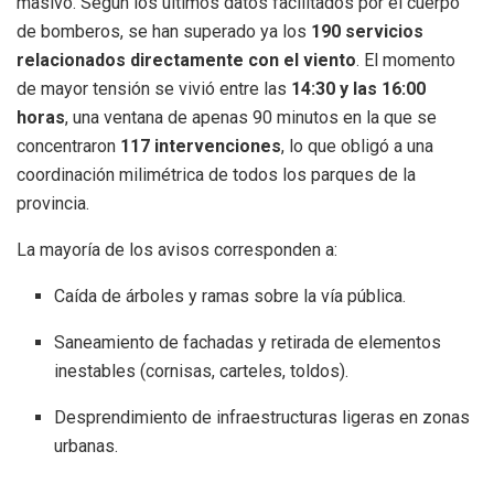
masivo. Según los últimos datos facilitados por el cuerpo
de bomberos, se han superado ya los
190 servicios
relacionados directamente con el viento
. El momento
de mayor tensión se vivió entre las
14:30 y las 16:00
horas
, una ventana de apenas 90 minutos en la que se
concentraron
117 intervenciones
, lo que obligó a una
coordinación milimétrica de todos los parques de la
provincia.
La mayoría de los avisos corresponden a:
Caída de árboles y ramas sobre la vía pública.
Saneamiento de fachadas y retirada de elementos
inestables (cornisas, carteles, toldos).
Desprendimiento de infraestructuras ligeras en zonas
urbanas.