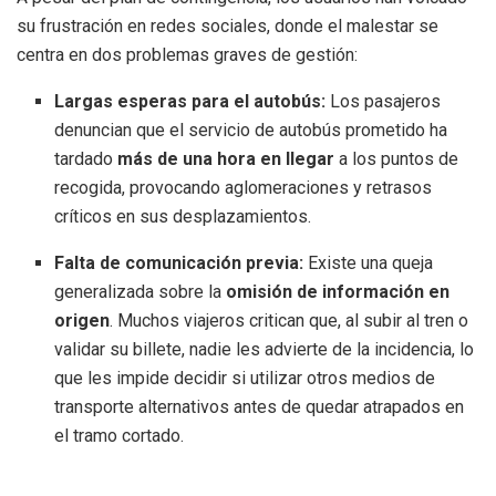
su frustración en redes sociales, donde el malestar se
centra en dos problemas graves de gestión:
Largas esperas para el autobús:
Los pasajeros
denuncian que el servicio de autobús prometido ha
tardado
más de una hora en llegar
a los puntos de
recogida, provocando aglomeraciones y retrasos
críticos en sus desplazamientos.
Falta de comunicación previa:
Existe una queja
generalizada sobre la
omisión de información en
origen
. Muchos viajeros critican que, al subir al tren o
validar su billete, nadie les advierte de la incidencia, lo
que les impide decidir si utilizar otros medios de
transporte alternativos antes de quedar atrapados en
el tramo cortado.
Etiquetas:
crote L1 metrovalenia
fuerte viento