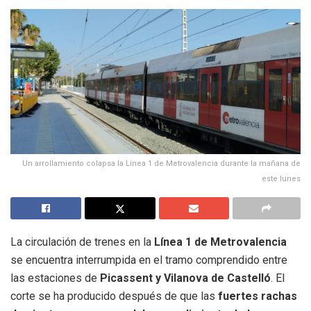
Un arrollamiento colapsa la Línea 1 de Metrovalencia durante la mañana de
este lunes
La circulación de trenes en la
Línea 1 de Metrovalencia
se encuentra interrumpida en el tramo comprendido entre
las estaciones de
Picassent y
Vilanova de Castelló
. El
corte se ha producido después de que las
fuertes rachas