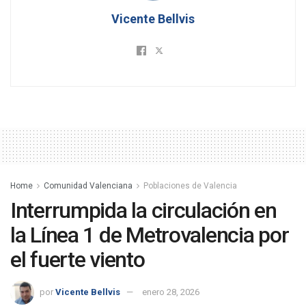
Vicente Bellvis
Home
Comunidad Valenciana
Poblaciones de Valencia
Interrumpida la circulación en
la Línea 1 de Metrovalencia por
el fuerte viento
por
Vicente Bellvis
enero 28, 2026