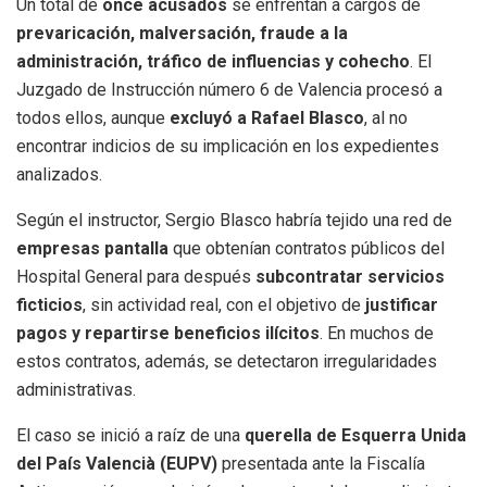
Un total de
once acusados
se enfrentan a cargos de
prevaricación, malversación, fraude a la
administración, tráfico de influencias y cohecho
. El
Juzgado de Instrucción número 6 de Valencia procesó a
todos ellos, aunque
excluyó a Rafael Blasco
, al no
encontrar indicios de su implicación en los expedientes
analizados.
Según el instructor, Sergio Blasco habría tejido una red de
empresas pantalla
que obtenían contratos públicos del
Hospital General para después
subcontratar servicios
ficticios
, sin actividad real, con el objetivo de
justificar
pagos y repartirse beneficios ilícitos
. En muchos de
estos contratos, además, se detectaron irregularidades
administrativas.
El caso se inició a raíz de una
querella de Esquerra Unida
del País Valencià (EUPV)
presentada ante la Fiscalía