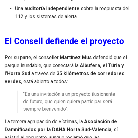
Una
auditoría independiente
sobre la respuesta del
112 y los sistemas de alerta.
El Consell defiende el proyecto
Por su parte, el conseller
Martínez Mus
defendió que el
parque inundable, que conectará la
Albufera, el Túria y
l’Horta Sud
a través de
35 kilómetros de corredores
verdes
, está abierto a todos:
“Es una invitación a un proyecto ilusionante
de futuro, que quien quiera participar será
siempre bienvenido”.
La tercera agrupación de víctimas, la
Asociación de
Damnificados por la DANA Horta Sud-Valencia
, sí
asistió al encuentro, aunque reclamó que las