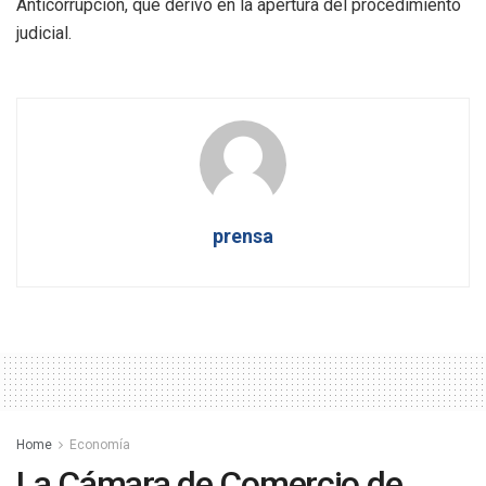
Anticorrupción, que derivó en la apertura del procedimiento
judicial.
prensa
Home
Economía
La Cámara de Comercio de