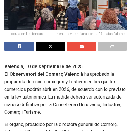
Locura en las tiendas de indumentaria valenciana por las "Rebajas Falleras"
Valencia, 10 de septiembre de 2025.
El
Observatori del Comerç Valencià
ha aprobado la
propuesta de once domingos y festivos en los que los
comercios podrán abrir en 2026, de acuerdo con lo previsto
en la ley autonómica. La medida deberá ser autorizada de
manera definitiva por la Conselleria d’Innovació, Indústria,
Comerç i Turisme.
El órgano, presidido por la directora general de Comerç,