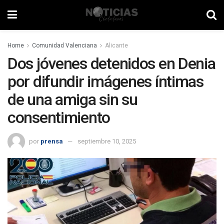
Home
Comunidad Valenciana
Alicante
Dos jóvenes detenidos en Denia
por difundir imágenes íntimas
de una amiga sin su
consentimiento
por
prensa
septiembre 10, 2025