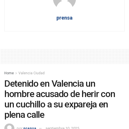
prensa
Home
Valencia Ciudad
Detenido en Valencia un
hombre acusado de herir con
un cuchillo a su expareja en
plena calle
por
prensa
septiembre 10, 2025