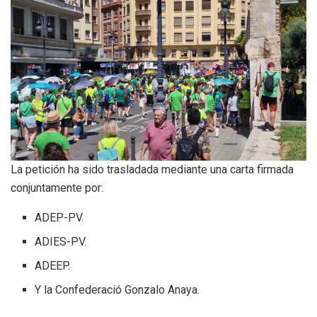
La petición ha sido trasladada mediante una carta firmada
conjuntamente por:
ADEP-PV.
ADIES-PV.
ADEEP.
Y la Confederació Gonzalo Anaya.