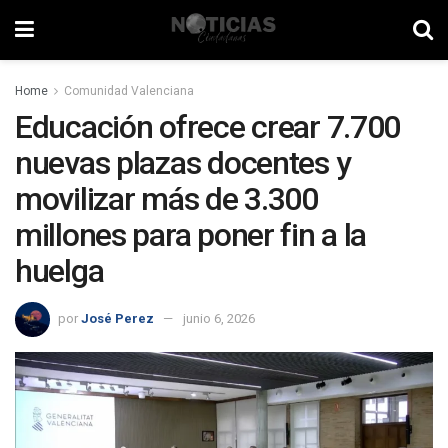
Home
Comunidad Valenciana
Educación ofrece crear 7.700
nuevas plazas docentes y
movilizar más de 3.300
millones para poner fin a la
huelga
por
José Perez
junio 6, 2026