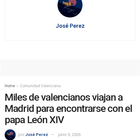
José Perez
Home
Comunidad Valenciana
Miles de valencianos viajan a
Madrid para encontrarse con el
papa León XIV
por
José Perez
junio 6, 2026