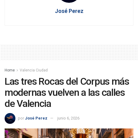
José Perez
Home
Valencia Ciudad
Las tres Rocas del Corpus más
modernas vuelven a las calles
de Valencia
por
José Perez
junio 6, 2026