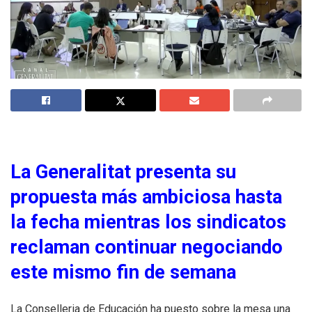
La Generalitat presenta su
propuesta más ambiciosa hasta
la fecha mientras los sindicatos
reclaman continuar negociando
este mismo fin de semana
La Conselleria de Educación ha puesto sobre la mesa una