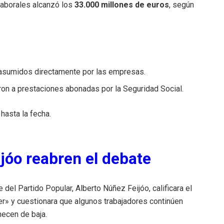
laborales alcanzó los
33.000 millones de euros
, según
asumidos directamente por las empresas.
on a prestaciones abonadas por la Seguridad Social.
hasta la fecha.
jóo reabren el debate
del Partido Popular, Alberto Núñez Feijóo, calificara el
r» y cuestionara que algunos trabajadores continúen
necen de baja.