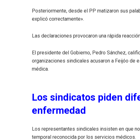
Posteriormente, desde el PP matizaron sus palabr
explicó correctamente».
Las declaraciones provocaron una rápida reacción p
El presidente del Gobierno, Pedro Sánchez, calif
organizaciones sindicales acusaron a Feijóo de e
médica.
Los sindicatos piden dif
enfermedad
Los representantes sindicales insisten en que no
temporal reconocida por los servicios médicos.