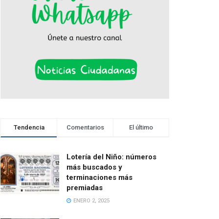
Tendencia
Comentarios
El último
Lotería del Niño: números
más buscados y
terminaciones más
premiadas
ENERO 2, 2025