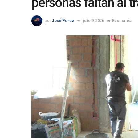
personas faltan al 
por
José Perez
julio 9, 2026
en
Economía