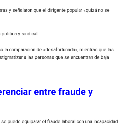
as y señalaron que el dirigente popular «quizá no se
olítica y sindical.
icó la comparación de «desafortunada», mientras que las
stigmatizar a las personas que se encuentran de baja
erenciar entre fraude y
 se puede equiparar el fraude laboral con una incapacidad