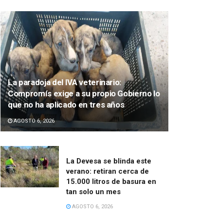
La paradoja del IVA veterinario:
Compromís exige a su propio Gobierno lo
que no ha aplicado en tres años
AGOSTO 6, 2026
La Devesa se blinda este
verano: retiran cerca de
15.000 litros de basura en
tan solo un mes
AGOSTO 6, 2026