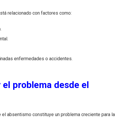
stá relacionado con factores como:
.
tal.
rminadas enfermedades o accidentes.
r el problema desde el
el absentismo constituye un problema creciente para la