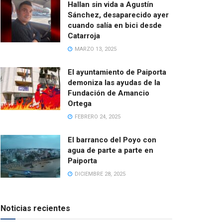
Hallan sin vida a Agustín
Sánchez, desaparecido ayer
cuando salía en bici desde
Catarroja
MARZO 13, 2025
El ayuntamiento de Paiporta
demoniza las ayudas de la
Fundación de Amancio
Ortega
FEBRERO 24, 2025
El barranco del Poyo con
agua de parte a parte en
Paiporta
DICIEMBRE 28, 2025
Noticias recientes