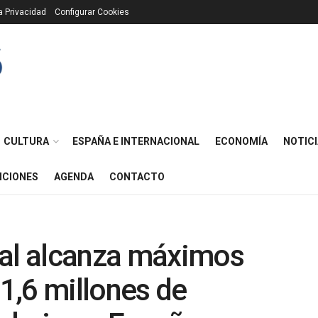
ca Privacidad
Configurar Cookies
CULTURA
ESPAÑA E INTERNACIONAL
ECONOMÍA
NOTICI
ICIONES
AGENDA
CONTACTO
ral alcanza máximos
 1,6 millones de