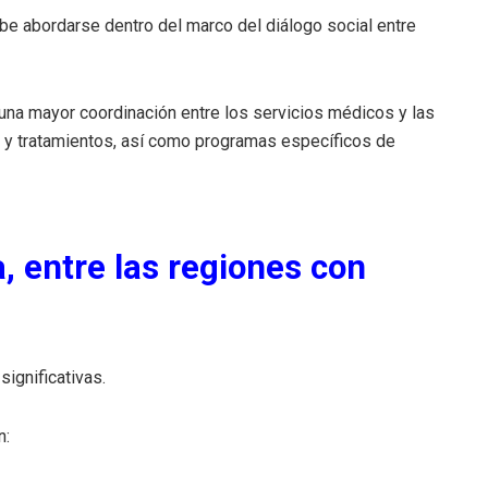
e abordarse dentro del marco del diálogo social entre
 una mayor coordinación entre los servicios médicos y las
s y tratamientos, así como programas específicos de
, entre las regiones con
ignificativas.
n: