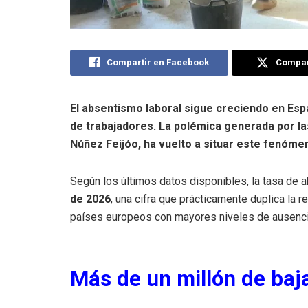
Compartir en Facebook
Compart
El absentismo laboral sigue creciendo en Espa
de trabajadores. La polémica generada por las
Núñez Feijóo, ha vuelto a situar este fenómeno
Según los últimos datos disponibles, la tasa de
de 2026
, una cifra que prácticamente duplica la 
países europeos con mayores niveles de ausencia
Más de un millón de baj