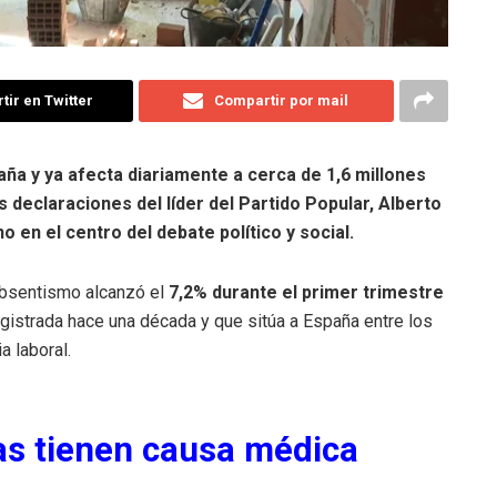
ir en Twitter
Compartir por mail
ña y ya afecta diariamente a cerca de 1,6 millones
 declaraciones del líder del Partido Popular, Alberto
 en el centro del debate político y social.
 absentismo alcanzó el
7,2% durante el primer trimestre
registrada hace una década y que sitúa a España entre los
 laboral.
as tienen causa médica