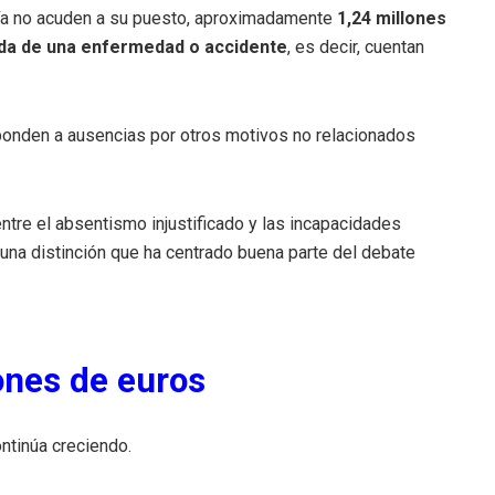
día no acuden a su puesto, aproximadamente
1,24 millones
ada de una enfermedad o accidente
, es decir, cuentan
ponden a ausencias por otros motivos no relacionados
ntre el absentismo injustificado y las incapacidades
 una distinción que ha centrado buena parte del debate
ones de euros
ntinúa creciendo.