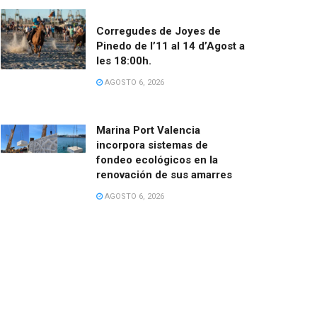
Corregudes de Joyes de
Pinedo de l’11 al 14 d’Agost a
les 18:00h.
AGOSTO 6, 2026
Marina Port Valencia
incorpora sistemas de
fondeo ecológicos en la
renovación de sus amarres
AGOSTO 6, 2026