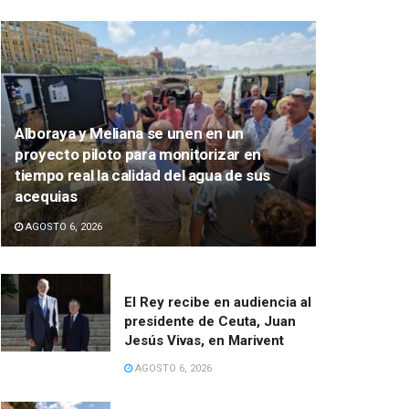
Alboraya y Meliana se unen en un
proyecto piloto para monitorizar en
tiempo real la calidad del agua de sus
acequias
AGOSTO 6, 2026
El Rey recibe en audiencia al
presidente de Ceuta, Juan
Jesús Vivas, en Marivent
AGOSTO 6, 2026