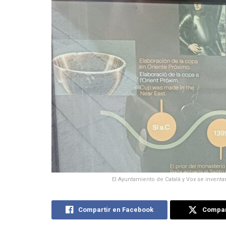
El Ayuntamiento de Catalá y Vox se inventa
Compartir en Facebook
Compart