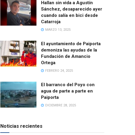
Hallan sin vida a Agustín
Sánchez, desaparecido ayer
cuando salía en bici desde
Catarroja
MARZO 13, 2025
El ayuntamiento de Paiporta
demoniza las ayudas de la
Fundación de Amancio
Ortega
FEBRERO 24, 2025
El barranco del Poyo con
agua de parte a parte en
Paiporta
DICIEMBRE 28, 2025
Noticias recientes