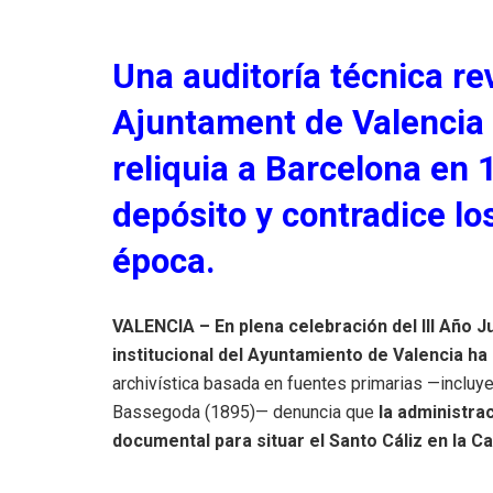
Una auditoría técnica re
Ajuntament de Valencia s
reliquia a Barcelona en 
depósito y contradice los
época.
VALENCIA –
En plena celebración del III Año Ju
institucional del Ayuntamiento de Valencia h
archivística basada en fuentes primarias —incluy
Bassegoda (1895)— denuncia que
la administra
documental para situar el Santo Cáliz en la Ca