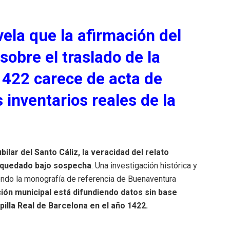
vela que la afirmación del
obre el traslado de la
1422 carece de acta de
 inventarios reales de la
bilar del Santo Cáliz, la veracidad del relato
a quedado bajo sospecha
. Una investigación histórica y
endo la monografía de referencia de Buenaventura
ción municipal está difundiendo datos sin base
pilla Real de Barcelona en el año 1422.