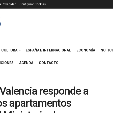
ca Privacidad
Configurar Cookies
CULTURA
ESPAÑA E INTERNACIONAL
ECONOMÍA
NOTICI
ICIONES
AGENDA
CONTACTO
 Valencia responde a
os apartamentos