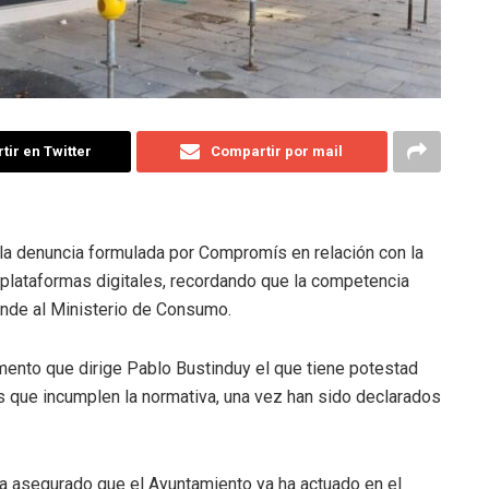
ir en Twitter
Compartir por mail
 la denuncia formulada por Compromís en relación con la
 plataformas digitales, recordando que la competencia
ponde al Ministerio de Consumo.
mento que dirige Pablo Bustinduy el que tiene potestad
tos que incumplen la normativa, una vez han sido declarados
 ha asegurado que el Ayuntamiento ya ha actuado en el