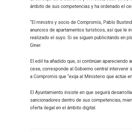
ámbito de sus competencias y ha ordenado el ces
“El ministro y socio de Compromís, Pablo Bustind
anuncios de apartamentos turísticos, así que le 
realizado el suyo. Si se siguen publicitando en p
Giner.
El edil ha añadido que, si continúan apareciendo 
cese, corresponde al Gobierno central intervenir 
a Compromís que “exija al Ministerio que actúe en 
El Ayuntamiento insiste en que seguirá desarroll
sancionadores dentro de sus competencias, mientr
oferta ilegal en el ámbito digital.