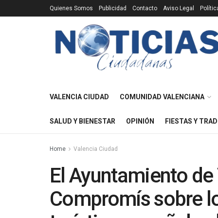
Quienes Somos
Publicidad
Contacto
Aviso Legal
Políti
VALENCIA CIUDAD
COMUNIDAD VALENCIANA
SALUD Y BIENESTAR
OPINIÓN
FIESTAS Y TRAD
Home
Valencia Ciudad
El Ayuntamiento de
Compromís sobre l