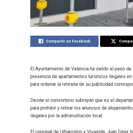
Compartir en Facebook
Compart
El Ayuntamiento de Valencia ha salido al paso de
presencia de apartamentos turísticos ilegales en
para ordenar la retirada de su publicidad corres
Desde el consistorio subrayan que es el departa
para prohibir y retirar los anuncios de alojamien
ilegales por la administración local.
El concejal de Urbanismo y Vivienda, Juan Giner,