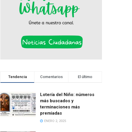
Tendencia
Comentarios
El último
Lotería del Niño: números
más buscados y
terminaciones más
premiadas
ENERO 2, 2025