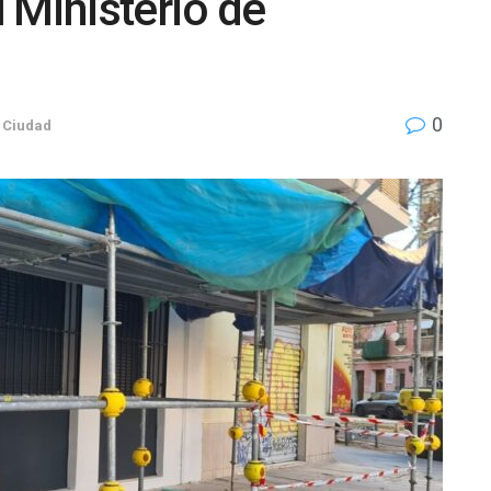
l Ministerio de
0
 Ciudad