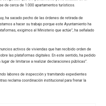
e de cerca de 1.000 apartamentos turísticos.
uy, ha sacado pecho de las órdenes de retirada de
instamos a hacer su trabajo porque este Ayuntamiento ha
lataformas, exigimos al Ministerio que actúe”, ha señalado
anuncios activos de viviendas que han recibido orden de
sobre las plataformas digitales. En este sentido, ha pedido
lugar de limitarse a realizar declaraciones públicas”.
ando labores de inspección y tramitando expedientes
as reclama coordinación institucional para frenar la