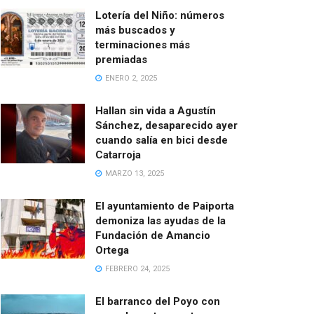
Lotería del Niño: números
más buscados y
terminaciones más
premiadas
ENERO 2, 2025
Hallan sin vida a Agustín
Sánchez, desaparecido ayer
cuando salía en bici desde
Catarroja
MARZO 13, 2025
El ayuntamiento de Paiporta
demoniza las ayudas de la
Fundación de Amancio
Ortega
FEBRERO 24, 2025
El barranco del Poyo con