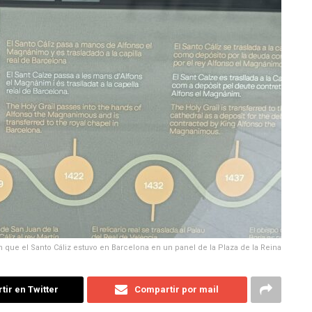
n que el Santo Cáliz estuvo en Barcelona en un panel de la Plaza de la Reina
ir en Twitter
Compartir por mail