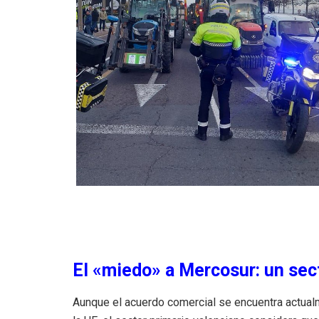
El «miedo» a Mercosur: un sec
Aunque el acuerdo comercial se encuentra actualme