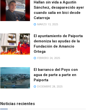
Hallan sin vida a Agustín
Sánchez, desaparecido ayer
cuando salía en bici desde
Catarroja
MARZO 13, 2025
El ayuntamiento de Paiporta
demoniza las ayudas de la
Fundación de Amancio
Ortega
FEBRERO 24, 2025
El barranco del Poyo con
agua de parte a parte en
Paiporta
DICIEMBRE 28, 2025
Noticias recientes