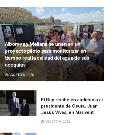
Alboraya y Meliana se unen en un
proyecto piloto para monitorizar en
tiempo real la calidad del agua de sus
acequias
AGOSTO 6, 2026
El Rey recibe en audiencia al
presidente de Ceuta, Juan
Jesús Vivas, en Marivent
AGOSTO 6, 2026