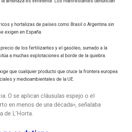
ue la amenaza es inminente. Los manifestantes denuncian
ricos y hortalizas de países como Brasil o Argentina sin
 se exigen en España.
precio de los fertilizantes y el gasóleo, sumado a la
sitúa a muchas explotaciones al borde de la quiebra.
xige que cualquier producto que cruce la frontera europea
ciales y medioambientales de la UE.
a. O se aplican cláusulas espejo o el
rto en menos de una década», señalaba
a de L’Horta.