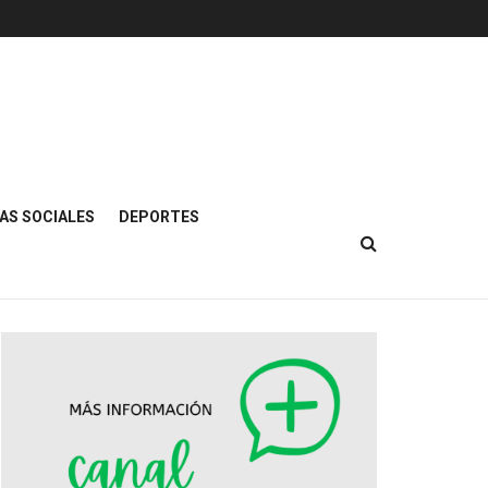
AS SOCIALES
DEPORTES