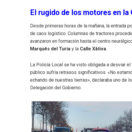
El rugido de los motores en la
Desde primeras horas de la mañana, la entrada po
de caos logístico. Columnas de tractores procede
avanzaron en formación hasta el centro neurálgic
Marqués del Turia
y la
Calle Xàtiva
.
La Policía Local se ha visto obligada a desviar el 
público sufría retrasos significativos. «No esta
echando de nuestras tierras», declaraba uno de lo
Delegación del Gobierno.