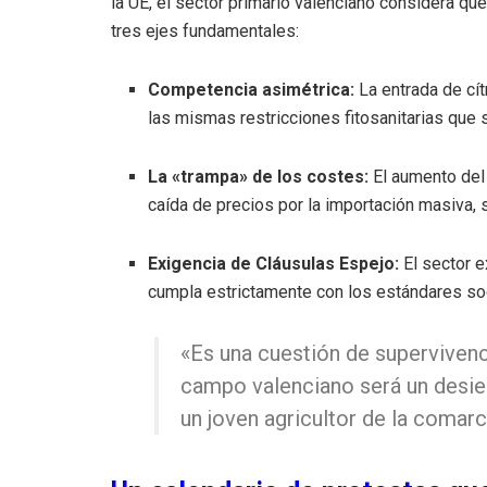
la UE, el sector primario valenciano considera q
tres ejes fundamentales:
Competencia asimétrica:
La entrada de cít
las mismas restricciones fitosanitarias que
La «trampa» de los costes:
El aumento del 
caída de precios por la importación masiva, 
Exigencia de Cláusulas Espejo:
El sector e
cumpla estrictamente con los estándares so
«Es una cuestión de supervivenci
campo valenciano será un desie
un joven agricultor de la comarc