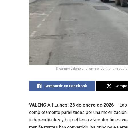
El campo valenciano toma el centro: una tracto
Compartir en Facebook
Compart
VALENCIA
|
Lunes, 26 de enero de 2026
— Las 
completamente paralizadas por una movilización 
independientes y bajo el lema «Nuestro fin es vu
manifestantes han convertido las principales arte