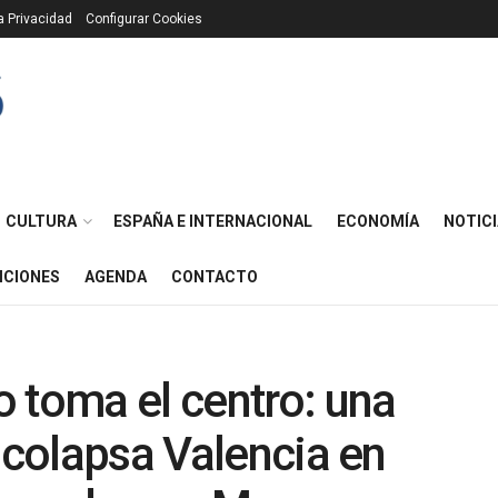
ca Privacidad
Configurar Cookies
CULTURA
ESPAÑA E INTERNACIONAL
ECONOMÍA
NOTICI
ICIONES
AGENDA
CONTACTO
 toma el centro: una
a colapsa Valencia en