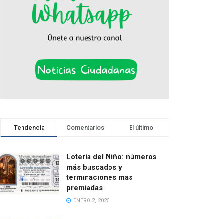
Tendencia
Comentarios
El último
Lotería del Niño: números
más buscados y
terminaciones más
premiadas
ENERO 2, 2025