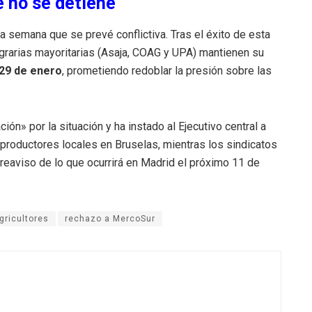
e no se detiene
na semana que se prevé conflictiva. Tras el éxito de esta
grarias mayoritarias (Asaja, COAG y UPA) mantienen su
 29 de enero
, prometiendo redoblar la presión sobre las
ón» por la situación y ha instado al Ejecutivo central a
productores locales en Bruselas, mientras los sindicatos
preaviso de lo que ocurrirá en Madrid el próximo 11 de
gricultores
rechazo a MercoSur