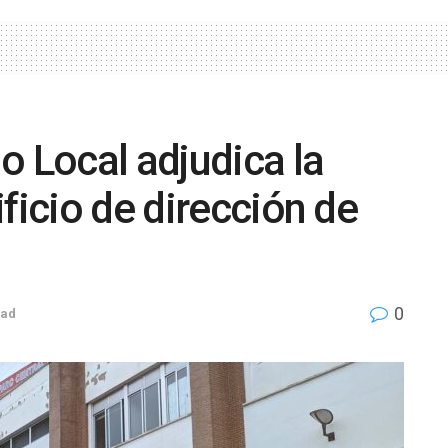
o Local adjudica la
ficio de dirección de
0
dad