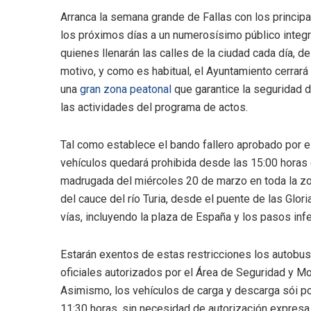
Arranca la semana grande de Fallas con los principa
los próximos días a un numerosísimo público integrad
quienes llenarán las calles de la ciudad cada día, 
motivo, y como es habitual, el Ayuntamiento cerrará 
una
gran zona peatonal
que garantice la seguridad 
las actividades del programa de actos.
Tal como establece el bando fallero aprobado por el
vehículos quedará prohibida desde las 15:00 horas d
madrugada del miércoles 20 de marzo en toda la zon
del cauce del río Turia, desde el puente de las Glor
vías, incluyendo la plaza de España y los pasos inf
Estarán exentos de estas restricciones los autobuse
oficiales autorizados por el Área de Seguridad y Mo
Asimismo, los vehículos de carga y descarga sói podr
11:30 horas, sin necesidad de autorización expresa