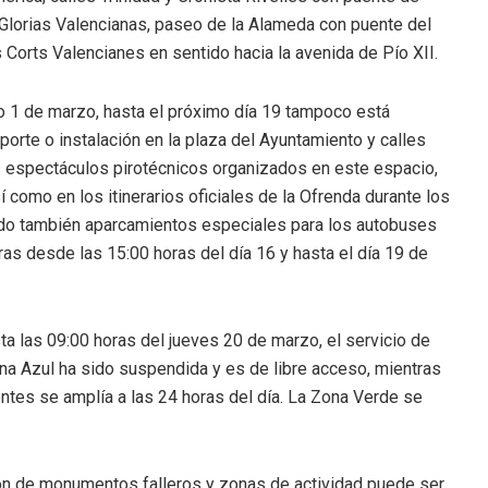
Glorias Valencianas, paseo de la Alameda con puente del
 Corts Valencianes en sentido hacia la avenida de Pío XII.
 1 de marzo, hasta el próximo día 19 tampoco está
porte o instalación en la plaza del Ayuntamiento y calles
s espectáculos pirotécnicos organizados en este espacio,
í como en los itinerarios oficiales de la Ofrenda durante los
tado también aparcamientos especiales para los autobuses
ras desde las 15:00 horas del día 16 y hasta el día 19 de
a las 09:00 horas del jueves 20 de marzo, el servicio de
na Azul ha sido suspendida y es de libre acceso, mientras
ntes se amplía a las 24 horas del día. La Zona Verde se
ión de monumentos falleros y zonas de actividad puede ser