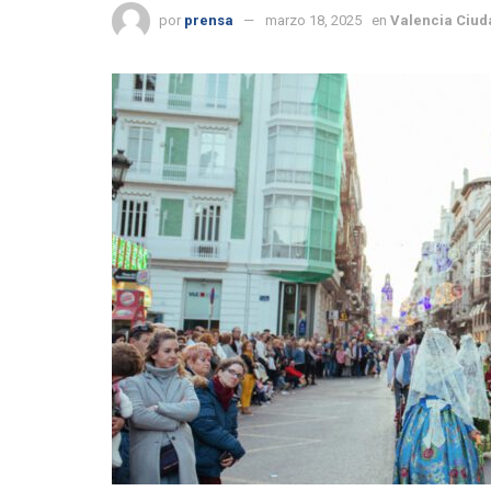
por
prensa
marzo 18, 2025
en
Valencia Ciud