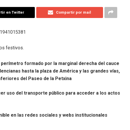
ir en Twitter
Compartir por mail
os festivos.
del perímetro formado por la marginal derecha del cauce
alencianas hasta la plaza de América y las grandes vías,
nferiores del Paseo de la Petxina
r uso del transporte público para acceder a los actos
ible en las redes sociales y webs institucionales