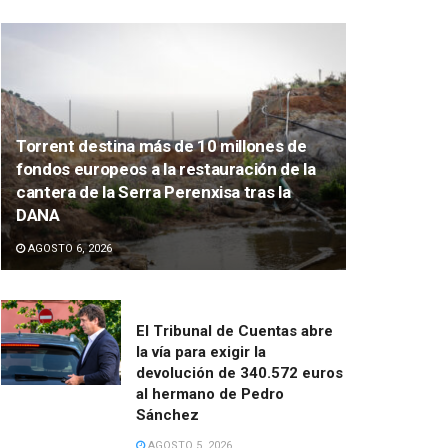
Torrent destina más de 10 millones de
fondos europeos a la restauración de la
cantera de la Serra Perenxisa tras la
DANA
AGOSTO 6, 2026
El Tribunal de Cuentas abre
la vía para exigir la
devolución de 340.572 euros
al hermano de Pedro
Sánchez
AGOSTO 5, 2026