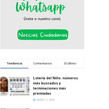
Tendencia
Comentarios
El último
Lotería del Niño: números
más buscados y
terminaciones más
premiadas
ENERO 2, 2025