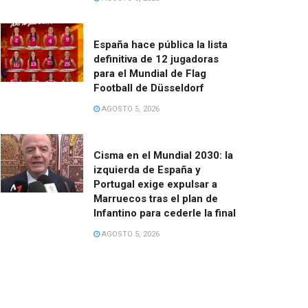
España hace pública la lista
definitiva de 12 jugadoras
para el Mundial de Flag
Football de Düsseldorf
AGOSTO 5, 2026
Cisma en el Mundial 2030: la
izquierda de España y
Portugal exige expulsar a
Marruecos tras el plan de
Infantino para cederle la final
AGOSTO 5, 2026