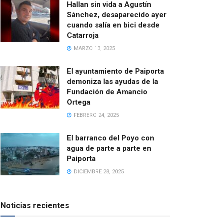
Hallan sin vida a Agustín
Sánchez, desaparecido ayer
cuando salía en bici desde
Catarroja
MARZO 13, 2025
El ayuntamiento de Paiporta
demoniza las ayudas de la
Fundación de Amancio
Ortega
FEBRERO 24, 2025
El barranco del Poyo con
agua de parte a parte en
Paiporta
DICIEMBRE 28, 2025
Noticias recientes