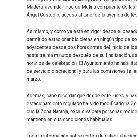
Madera, avenida Tirso de Molina con puente de las 
Ángel Custodio, acceso al túnel de la avenida de les
Asimismo, y como ya está en vigor desde el pasado
permitido estacionar bicicletas en ningún tipo de so
adyacentes desde dos horas antes del inicio de lo
hasta treinta minutos después de su finalización, as
horarios de celebración. El Ayuntamiento ha habili
de servicio discrecional y para las comisiones falle
marzo.
Además, cabe recordar que desde este lunes, y hast
estacionamiento regulado ha sido modificado: la Zo
que la Zona Naranja, exclusiva para personas reside
mantiene en sus condiciones habituales.
Toda la información sobre cortes de calles, ubicac