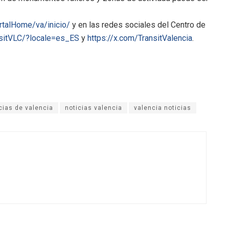
rtalHome/va/inicio/
y en las redes sociales del Centro de
sitVLC/?locale=es_ES
y
https://x.com/TransitValencia
.
cias de valencia
noticias valencia
valencia noticias