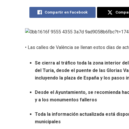
Compartir en Facebook
Compart
• Las calles de València se llenan estos días de act
Se cierra al tráfico toda la zona interior 
del Turia, desde el puente de las Glorias V
incluyendo la plaza de España y los pasos i
Desde el Ayuntamiento, se recomienda hace
y a los monumentos falleros
Toda la información actualizada está dispon
municipales