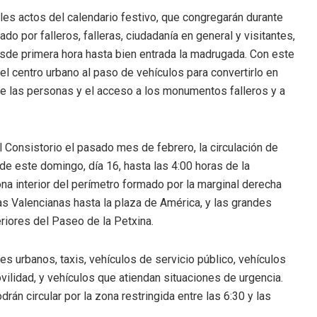
les actos del calendario festivo, que congregarán durante
o por falleros, falleras, ciudadanía en general y visitantes,
desde primera hora hasta bien entrada la madrugada. Con este
el centro urbano al paso de vehículos para convertirlo en
de las personas y el acceso a los monumentos falleros y a
 Consistorio el pasado mes de febrero, la circulación de
e este domingo, día 16, hasta las 4:00 horas de la
a interior del perímetro formado por la marginal derecha
ias Valencianas hasta la plaza de América, y las grandes
eriores del Paseo de la Petxina.
s urbanos, taxis, vehículos de servicio público, vehículos
vilidad, y vehículos que atiendan situaciones de urgencia.
án circular por la zona restringida entre las 6:30 y las
.