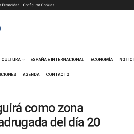
ca Privacidad
Configurar Cookies
CULTURA
ESPAÑA E INTERNACIONAL
ECONOMÍA
NOTICI
ICIONES
AGENDA
CONTACTO
eguirá como zona
adrugada del día 20