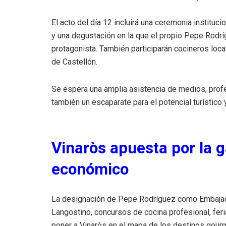
El acto del día 12 incluirá una ceremonia instituc
y una degustación en la que el propio Pepe Rodrí
protagonista. También participarán cocineros loca
de Castellón.
Se espera una amplia asistencia de medios, profe
también un escaparate para el potencial turístico
Vinaròs apuesta por la
económico
La designación de Pepe Rodríguez como Embajado
Langostino, concursos de cocina profesional, fe
poner a Vinaròs en el mapa de los destinos gou