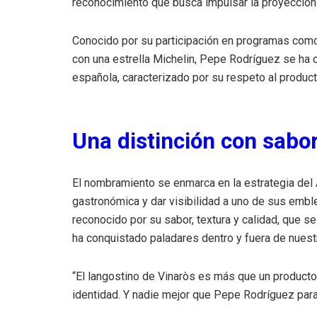
reconocimiento que busca impulsar la proyección 
Conocido por su participación en programas co
con una estrella Michelin, Pepe Rodríguez se ha 
española, caracterizado por su respeto al product
Una distinción con sabo
El nombramiento se enmarca en la estrategia del 
gastronómica y dar visibilidad a uno de sus embl
reconocido por su sabor, textura y calidad, que s
ha conquistado paladares dentro y fuera de nuest
“El langostino de Vinaròs es más que un producto:
identidad. Y nadie mejor que Pepe Rodríguez para