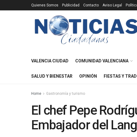
Quienes Somos
Publicidad
Contacto
Aviso Legal
Políti
VALENCIA CIUDAD
COMUNIDAD VALENCIANA
SALUD Y BIENESTAR
OPINIÓN
FIESTAS Y TRAD
Home
Gastronomía y turismo
El chef Pepe Rodrí
Embajador del Lang