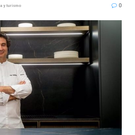
0
a y turismo