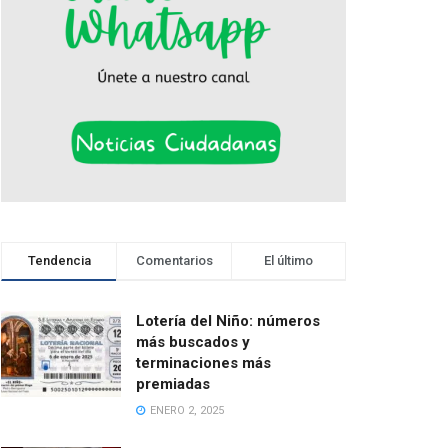
Tendencia
Comentarios
El último
Lotería del Niño: números
más buscados y
terminaciones más
premiadas
ENERO 2, 2025