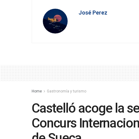
José Perez
Home
Gastronomía y turismo
Castelló acoge la s
Concurs Internacion
de Sueca