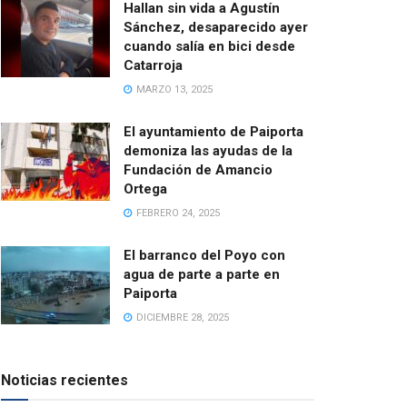
Hallan sin vida a Agustín
Sánchez, desaparecido ayer
cuando salía en bici desde
Catarroja
MARZO 13, 2025
El ayuntamiento de Paiporta
demoniza las ayudas de la
Fundación de Amancio
Ortega
FEBRERO 24, 2025
El barranco del Poyo con
agua de parte a parte en
Paiporta
DICIEMBRE 28, 2025
Noticias recientes