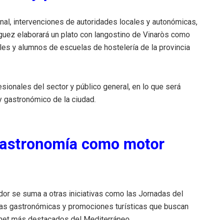
ional, intervenciones de autoridades locales y autonómicas,
guez elaborará un plato con langostino de Vinaròs como
les y alumnos de escuelas de hostelería de la provincia
sionales del sector y público general, en lo que será
 y gastronómico de la ciudad.
 gastronomía como motor
r se suma a otras iniciativas como las Jornadas del
rias gastronómicas y promociones turísticas que buscan
rmet más destacados del Mediterráneo.