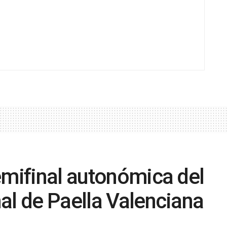
emifinal autonómica del
al de Paella Valenciana