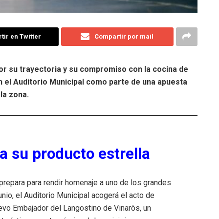
ir en Twitter
Compartir por mail
or su trayectoria y su compromiso con la cocina de
en el Auditorio Municipal como parte de una apuesta
la zona.
a su producto estrella
e prepara para rendir homenaje a uno de los grandes
nio, el Auditorio Municipal acogerá el acto de
vo Embajador del Langostino de Vinaròs, un