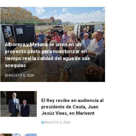
Alboraya y Meliana se unen en un
proyecto piloto para monitorizar en
tiempo real la calidad del agua de sus
acequias
AGOSTO 6, 2026
El Rey recibe en audiencia al
presidente de Ceuta, Juan
Jesús Vivas, en Marivent
AGOSTO 6, 2026