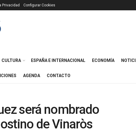
ca Privacidad
Configurar Cookies
CULTURA
ESPAÑA E INTERNACIONAL
ECONOMÍA
NOTICI
ICIONES
AGENDA
CONTACTO
guez será nombrado
ostino de Vinaròs