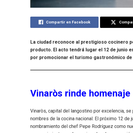
Compartir en Facebook
Compart
La ciudad reconoce al prestigioso cocinero p
producto. El acto tendrá lugar el 12 de junio 
por promocionar el turismo gastronómico de 
Vinaròs rinde homenaje 
Vinaròs, capital del langostino por excelencia, s
nombres de la cocina nacional. El próximo 12 de ju
nombramiento del chef Pepe Rodríguez como nue