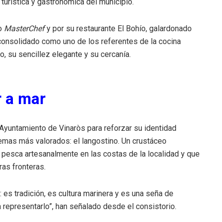
turística y gastronómica del municipio.
mo
MasterChef
y por su restaurante El Bohío, galardonado
consolidado como uno de los referentes de la cocina
o, su sencillez elegante y su cercanía.
r a mar
Ayuntamiento de Vinaròs para reforzar su identidad
emas más valorados: el langostino. Un crustáceo
e pesca artesanalmente en las costas de la localidad y que
ras fronteras.
 es tradición, es cultura marinera y es una seña de
 representarlo”, han señalado desde el consistorio.