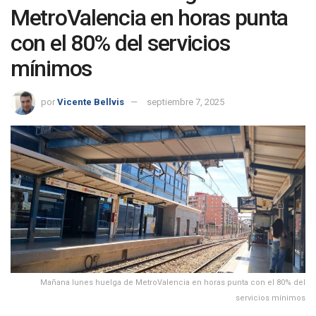
MetroValencia en horas punta
con el 80% del servicios
mínimos
por
Vicente Bellvis
septiembre 7, 2025
Mañana lunes huelga de MetroValencia en horas punta con el 80% del
servicios mínimos