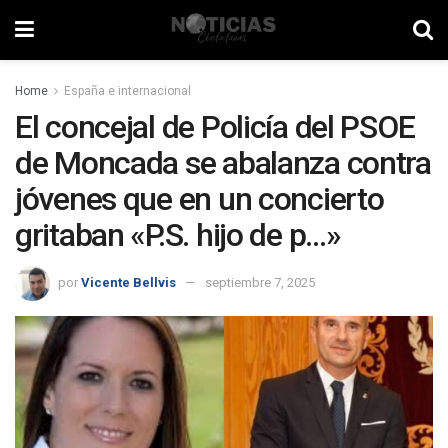
Home
España e internacional
El concejal de Policía del PSOE
de Moncada se abalanza contra
jóvenes que en un concierto
gritaban «P.S. hijo de p…»
por
Vicente Bellvis
septiembre 7, 2025