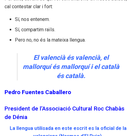
cal contestar clar i fort:
Sí, nos entenem.
Sí, compartim raïls.
Pero no, no és la mateixa llengua.
El valencià és valencià, el
mallorquí és mallorquí i el català
és català.
Pedro Fuentes Caballero
President de l’Associació Cultural Roc Chabàs
de Dénia
La llengua utilisada en este escrit es la oficial de la