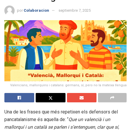
por
Colaboracion
septiembre 7, 2025
Valencians, mallorquins i catalans: germans, sí, pero no la mateixa llengua
Una de les frases que més repetixen els defensors del
pancatalanisme és aquella de: “
Que un valencià i un
mallorquí i un català se parlen i s’entenguen, clar que sí,