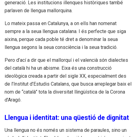
generació. Les institucions illenques històriques també
parlaven de llengua mallorquina.
Lo mateix passa en Catalunya, a on ells han nomenat
sempre a la seua llengua catalana. I és perfecte que siga
aixina, perque cada poble té dret a denominar la seua
llengua segons la seua consciència i la seua tradició.
Pero d’ací a dir que el mallorquí i el valencià són dialectes
del català hi ha un abisme. Eixa és una construcció
ideològica creada a partir del sigle XX, especialment des
de l’Institut d’Estudis Catalans, que busca arreplegar baix el
nom de “català” tota la diversitat llingüística de la Corona
d’Aragó.
Llengua i identitat: una qüestió de dignitat
Una llengua no és només un sistema de paraules, sino un