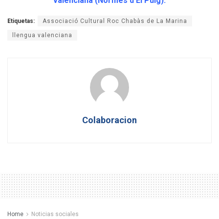
valenciana (Normes d’El Puig).
Etiquetas:
Associació Cultural Roc Chabàs de La Marina
llengua valenciana
Colaboracion
Home
Noticias sociales