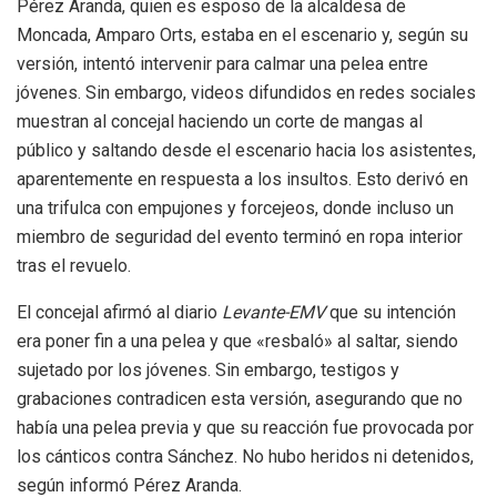
Pérez Aranda, quien es esposo de la alcaldesa de
Moncada, Amparo Orts, estaba en el escenario y, según su
versión, intentó intervenir para calmar una pelea entre
jóvenes. Sin embargo, videos difundidos en redes sociales
muestran al concejal haciendo un corte de mangas al
público y saltando desde el escenario hacia los asistentes,
aparentemente en respuesta a los insultos. Esto derivó en
una trifulca con empujones y forcejeos, donde incluso un
miembro de seguridad del evento terminó en ropa interior
tras el revuelo.
El concejal afirmó al diario
Levante-EMV
que su intención
era poner fin a una pelea y que «resbaló» al saltar, siendo
sujetado por los jóvenes. Sin embargo, testigos y
grabaciones contradicen esta versión, asegurando que no
había una pelea previa y que su reacción fue provocada por
los cánticos contra Sánchez. No hubo heridos ni detenidos,
según informó Pérez Aranda.