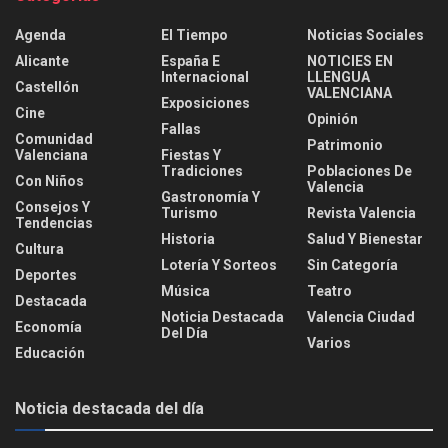
Agenda
El Tiempo
Noticias Sociales
Alicante
España E
NOTICIES EN
Internacional
LLENGUA
Castellón
VALENCIANA
Exposiciones
Cine
Opinión
Fallas
Comunidad
Patrimonio
Valenciana
Fiestas Y
Tradiciones
Poblaciones De
Con Niños
Valencia
Gastronomía Y
Consejos Y
Turismo
Revista Valencia
Tendencias
Historia
Salud Y Bienestar
Cultura
Lotería Y Sorteos
Sin Categoría
Deportes
Música
Teatro
Destacada
Noticia Destacada
Valencia Ciudad
Economía
Del Día
Varios
Educación
Noticia destacada del día