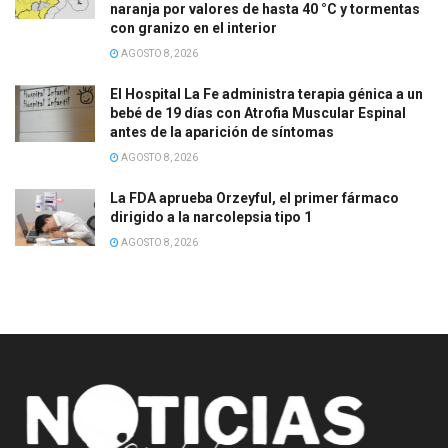
naranja por valores de hasta 40 °C y tormentas
con granizo en el interior
AGOSTO 8, 2026
El Hospital La Fe administra terapia génica a un
bebé de 19 días con Atrofia Muscular Espinal
antes de la aparición de síntomas
AGOSTO 8, 2026
La FDA aprueba Orzeyful, el primer fármaco
dirigido a la narcolepsia tipo 1
AGOSTO 8, 2026