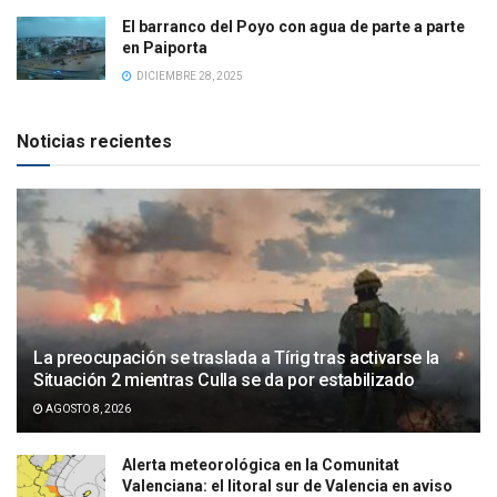
El barranco del Poyo con agua de parte a parte
en Paiporta
DICIEMBRE 28, 2025
Noticias recientes
La preocupación se traslada a Tírig tras activarse la
Situación 2 mientras Culla se da por estabilizado
AGOSTO 8, 2026
Alerta meteorológica en la Comunitat
Valenciana: el litoral sur de Valencia en aviso