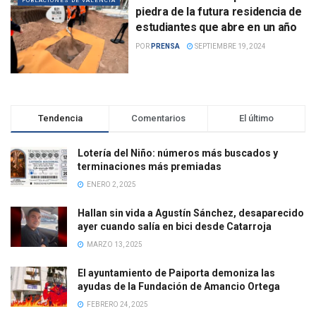
POBLACIONES DE VALENCIA
piedra de la futura residencia de
estudiantes que abre en un año
POR
PRENSA
SEPTIEMBRE 19, 2024
Tendencia
Comentarios
El último
Lotería del Niño: números más buscados y
terminaciones más premiadas
ENERO 2, 2025
Hallan sin vida a Agustín Sánchez, desaparecido
ayer cuando salía en bici desde Catarroja
MARZO 13, 2025
El ayuntamiento de Paiporta demoniza las
ayudas de la Fundación de Amancio Ortega
FEBRERO 24, 2025