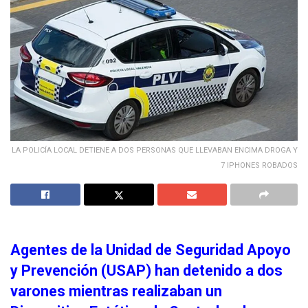
LA POLICÍA LOCAL DETIENE A DOS PERSONAS QUE LLEVABAN ENCIMA DROGA Y
7 IPHONES ROBADOS
Agentes de la Unidad de Seguridad Apoyo
y Prevención (USAP) han detenido a dos
varones mientras realizaban un