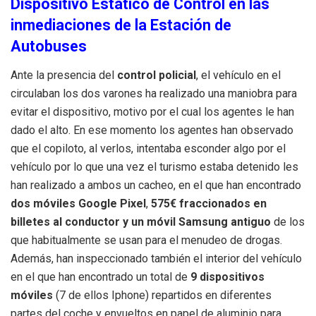
Dispositivo Estático de Control en las
inmediaciones de la Estación de
Autobuses
Ante la presencia del
control policial
, el vehículo en el
circulaban los dos varones ha realizado una maniobra para
evitar el dispositivo, motivo por el cual los agentes le han
dado el alto. En ese momento los agentes han observado
que el copiloto, al verlos, intentaba esconder algo por el
vehículo por lo que una vez el turismo estaba detenido les
han realizado a ambos un cacheo, en el que han encontrado
dos móviles Google Pixel
,
575€
fraccionados en
billetes al conductor y un móvil Samsung antiguo
de los
que habitualmente se usan para el menudeo de drogas.
Además, han inspeccionado también el interior del vehículo
en el que han encontrado un total de
9 dispositivos
móviles
(7 de ellos Iphone) repartidos en diferentes
partes del coche y envueltos en papel de aluminio para