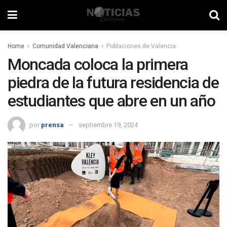
Home
Comunidad Valenciana
Poblaciones de Valencia
Moncada coloca la primera
piedra de la futura residencia de
estudiantes que abre en un año
por
prensa
septiembre 19, 2024