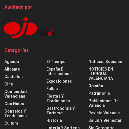
Auditado por
Categorías
Agenda
El Tiempo
Noticias Sociales
Alicante
España E
NOTICIES EN
Internacional
LLENGUA
Castellón
VALENCIANA
Exposiciones
Cine
Opinión
Fallas
Comunidad
Patrimonio
Valenciana
Fiestas Y
Tradiciones
Poblaciones De
Con Niños
Valencia
Gastronomía Y
Consejos Y
Turismo
Revista Valencia
Tendencias
Historia
Salud Y Bienestar
Cultura
Lotería Y Sorteos
Sin Categoría