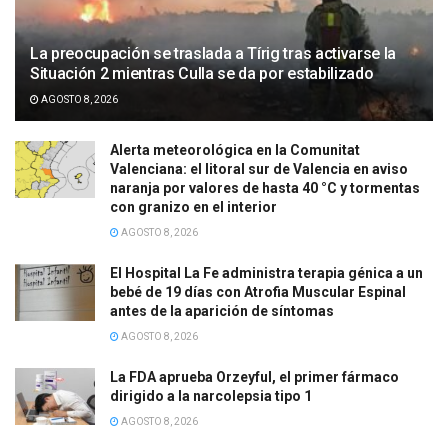
La preocupación se traslada a Tírig tras activarse la
Situación 2 mientras Culla se da por estabilizado
AGOSTO 8, 2026
Alerta meteorológica en la Comunitat
Valenciana: el litoral sur de Valencia en aviso
naranja por valores de hasta 40 °C y tormentas
con granizo en el interior
AGOSTO 8, 2026
El Hospital La Fe administra terapia génica a un
bebé de 19 días con Atrofia Muscular Espinal
antes de la aparición de síntomas
AGOSTO 8, 2026
La FDA aprueba Orzeyful, el primer fármaco
dirigido a la narcolepsia tipo 1
AGOSTO 8, 2026