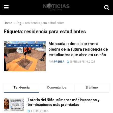
Home
Tag
residencia para estudiantes
Etiqueta:
residencia para estudiantes
Moncada coloca la primera
POBLACIONES DE VALENCIA
piedra de la futura residencia de
estudiantes que abre en un año
POR
PRENSA
SEPTIEMBRE 19, 2024
Tendencia
Comentarios
El último
Lotería del Niño: números más buscados y
terminaciones más premiadas
ENERO 2, 2025