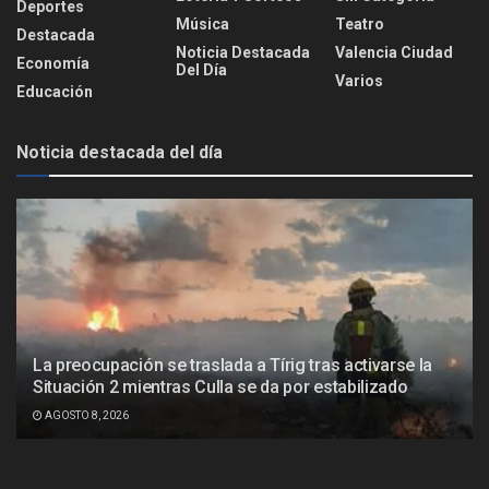
Deportes
Música
Teatro
Destacada
Noticia Destacada
Valencia Ciudad
Economía
Del Día
Varios
Educación
Noticia destacada del día
La preocupación se traslada a Tírig tras activarse la
Situación 2 mientras Culla se da por estabilizado
AGOSTO 8, 2026