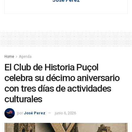
Home
Agenda
El Club de Historia Puçol
celebra su décimo aniversario
con tres días de actividades
culturales
por
José Perez
junio 6, 2026