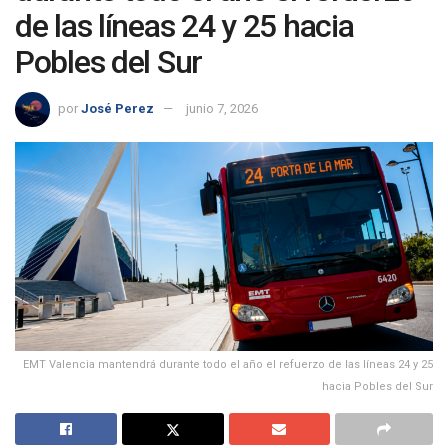
de las líneas 24 y 25 hacia
Pobles del Sur
por
José Perez
junio 7, 2026
EMT Valencia mantendrá durante todo el año el refuerzo de las líneas 24 y 25
hacia Pobles del Sur