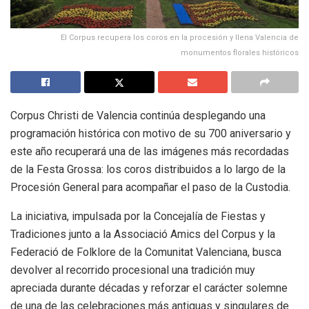
El Corpus recupera los coros en la procesión y llena Valencia de
monumentos florales históricos
Corpus Christi de Valencia continúa desplegando una
programación histórica con motivo de su 700 aniversario y
este año recuperará una de las imágenes más recordadas
de la Festa Grossa: los coros distribuidos a lo largo de la
Procesión General para acompañar el paso de la Custodia.
La iniciativa, impulsada por la Concejalía de Fiestas y
Tradiciones junto a la Associació Amics del Corpus y la
Federació de Folklore de la Comunitat Valenciana, busca
devolver al recorrido procesional una tradición muy
apreciada durante décadas y reforzar el carácter solemne
de una de las celebraciones más antiguas y singulares de