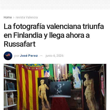
Home
revista Valencia
La fotografía valenciana triunfa
en Finlandia y llega ahora a
Russafart
por
José Perez
junio 6, 2026