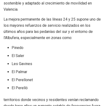
sostenible y adaptado al crecimiento de movilidad en
Valencia.
La mejora permanente de las líneas 24 y 25 supone uno de
los mayores refuerzos de servicio realizados en los
últimos años para las pedanías del sur y el entorno de
l’Albufera, especialmente en zonas como:
Pinedo
El Saler
Les Gavines
El Palmar
El Perellonet
El Perelló
territorios donde vecinos y residentes venían reclamando
desde hace años un aumento estable de frecuencias fuera