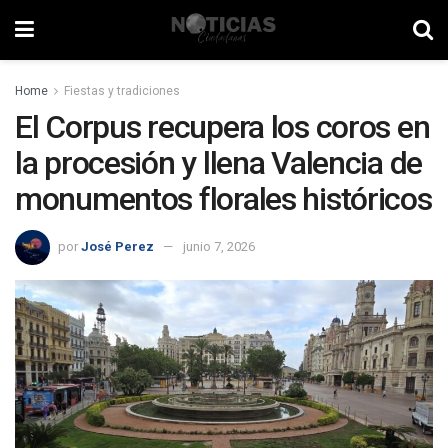
Home
Fiestas y tradiciones
El Corpus recupera los coros en
la procesión y llena Valencia de
monumentos florales históricos
por
José Perez
junio 7, 2026