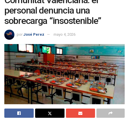
Comunitat Valenciana: el
personal denuncia una
sobrecarga “insostenible”
por
José Perez
mayo 4, 2026