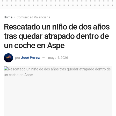
Home
Comunidad Valenciana
Rescatado un niño de dos años
tras quedar atrapado dentro de
un coche en Aspe
por
José Perez
mayo 4, 2026