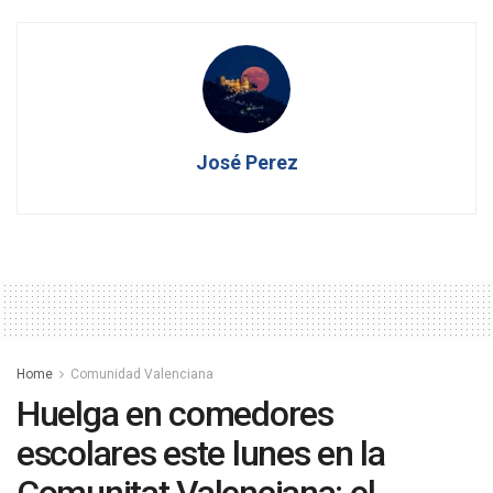
José Perez
Home
Comunidad Valenciana
Huelga en comedores
escolares este lunes en la