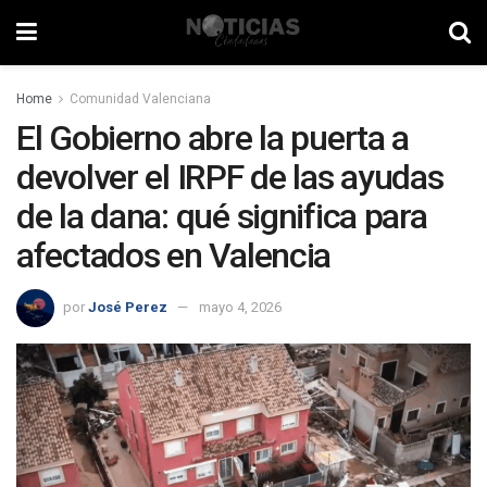
Home
Comunidad Valenciana
El Gobierno abre la puerta a
devolver el IRPF de las ayudas
de la dana: qué significa para
afectados en Valencia
por
José Perez
mayo 4, 2026