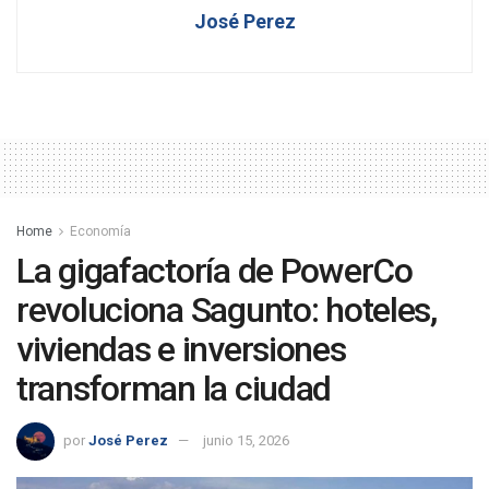
José Perez
Home
Economía
La gigafactoría de PowerCo
revoluciona Sagunto: hoteles,
viviendas e inversiones
transforman la ciudad
por
José Perez
junio 15, 2026