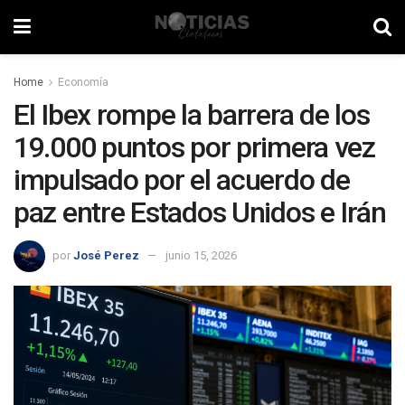
Home
Economía
El Ibex rompe la barrera de los
19.000 puntos por primera vez
impulsado por el acuerdo de
paz entre Estados Unidos e Irán
por
José Perez
junio 15, 2026