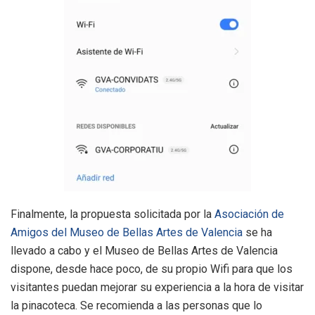
Finalmente, la propuesta solicitada por la
Asociación de
Amigos del Museo de Bellas Artes de Valencia
se ha
llevado a cabo y el Museo de Bellas Artes de Valencia
dispone, desde hace poco, de su propio Wifi para que los
visitantes puedan mejorar su experiencia a la hora de visitar
la pinacoteca. Se recomienda a las personas que lo