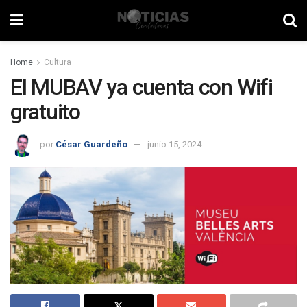
Home
Cultura
El MUBAV ya cuenta con Wifi
gratuito
por
César Guardeño
junio 15, 2024