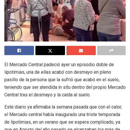
El Mercado Central padeció ayer un episodio doble de
lipotimias, una de ellas acabó con desmayo en pleno
pasillo de la persona que la sufrió que acabó en el suelo,
teniendo que ser atendida in situ dentro del propio Mercado
Central tras el desmayo y la caída al suelo.
Este diario ya afirmaba la semana pasada que con el calor,
el Mercado central había inaugurado una triste temporada
de lipotimias, en un verano que se espera complicado, ya
que en Agosto del año pasado se alcanzaban los más de