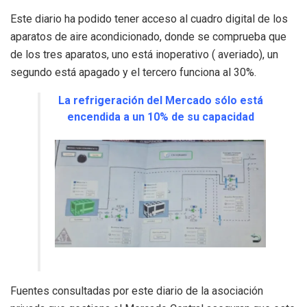
Este diario ha podido tener acceso al cuadro digital de los
aparatos de aire acondicionado, donde se comprueba que
de los tres aparatos, uno está inoperativo ( averiado), un
segundo está apagado y el tercero funciona al 30%.
La refrigeración del Mercado sólo está
encendida a un 10% de su capacidad
Fuentes consultadas por este diario de la asociación