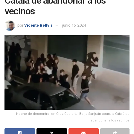
Catalá de abandonar a los
vecinos
por
Vicente Bellvis
junio 15, 2024
Noche de descontrol en Cruz Cubierta. Borja Sanjuán acusa a Catalá de
abandonar a los vecinos