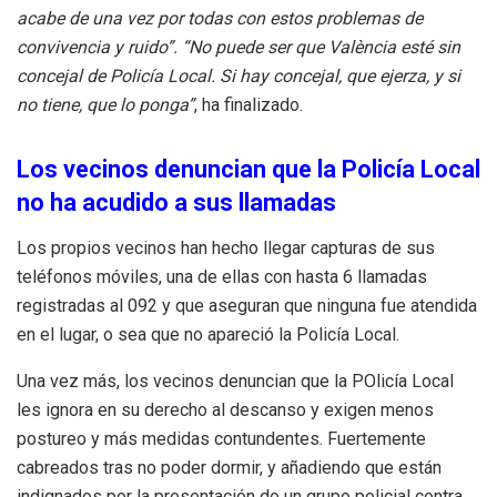
acabe de una vez por todas con estos problemas de
convivencia y ruido”. “No puede ser que València esté sin
concejal de Policía Local. Si hay concejal, que ejerza, y si
no tiene, que lo ponga”
, ha finalizado.
Los vecinos denuncian que la Policía Local
no ha acudido a sus llamadas
Los propios vecinos han hecho llegar capturas de sus
teléfonos móviles, una de ellas con hasta 6 llamadas
registradas al 092 y que aseguran que ninguna fue atendida
en el lugar, o sea que no apareció la Policía Local.
Una vez más, los vecinos denuncian que la POlicía Local
les ignora en su derecho al descanso y exigen menos
postureo y más medidas contundentes. Fuertemente
cabreados tras no poder dormir, y añadiendo que están
indignados por la presentación de un grupo policial contra