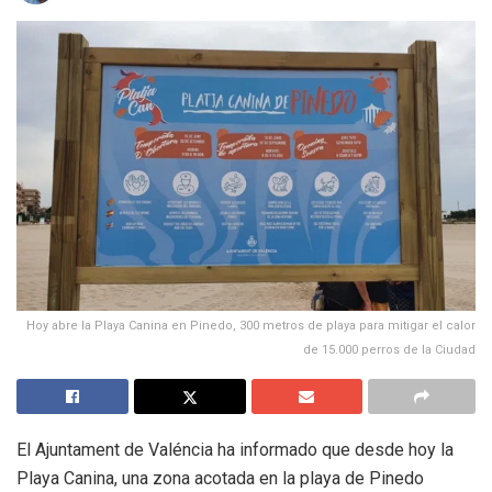
Hoy abre la Playa Canina en Pinedo, 300 metros de playa para mitigar el calor
de 15.000 perros de la Ciudad
El Ajuntament de Valéncia ha informado que desde hoy la
Playa Canina, una zona acotada en la playa de Pinedo