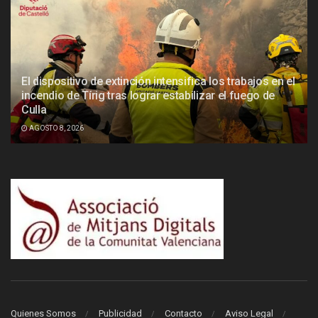
El dispositivo de extinción intensifica los trabajos en el
incendio de Tírig tras lograr estabilizar el fuego de
Culla
AGOSTO 8, 2026
Quienes Somos
Publicidad
Contacto
Aviso Legal