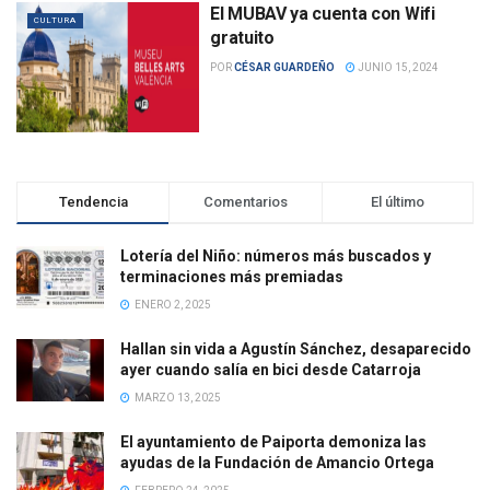
El MUBAV ya cuenta con Wifi
CULTURA
gratuito
POR
CÉSAR GUARDEÑO
JUNIO 15, 2024
Tendencia
Comentarios
El último
Lotería del Niño: números más buscados y
terminaciones más premiadas
ENERO 2, 2025
Hallan sin vida a Agustín Sánchez, desaparecido
ayer cuando salía en bici desde Catarroja
MARZO 13, 2025
El ayuntamiento de Paiporta demoniza las
ayudas de la Fundación de Amancio Ortega