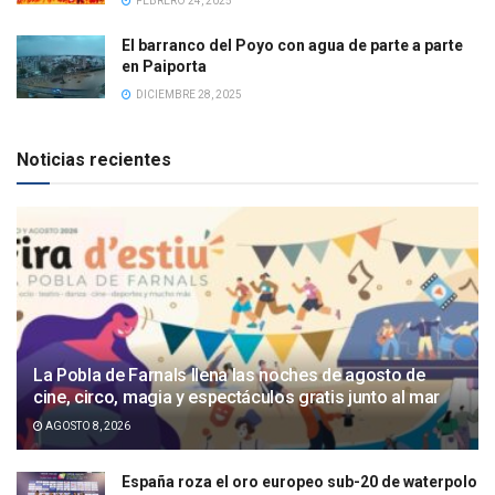
FEBRERO 24, 2025
El barranco del Poyo con agua de parte a parte
en Paiporta
DICIEMBRE 28, 2025
Noticias recientes
La Pobla de Farnals llena las noches de agosto de
cine, circo, magia y espectáculos gratis junto al mar
AGOSTO 8, 2026
España roza el oro europeo sub-20 de waterpolo