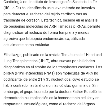
Cardiología del Instituto de Investigación Sanitaria La Fe
(IIS La Fe) ha identificado un nuevo método no invasivo
para detectar el rechazo del tejido cardiaco tras un
trasplante de corazón. Esta técnica, basada en el análisis
de pequeñas moléculas de ARN llamadas piRNAs, permite
diagnosticar el rechazo de forma temprana y menos
agresiva que la biopsia endomiocárdica, utilizada
actualmente como estándar.
El hallazgo, publicado en la revista The Journal of Heart and
Lung Transplantation (JHLT), abre nuevas posibilidades
diagnósticas en el ámbito de los trasplantes cardiacos. Los
piRNA (PIWI-interacting RNAs) son moléculas de ARN no
codificante, de entre 21 y 35 nucleótidos, cuyo estudio se
había centrado hasta ahora en las células germinales. Sin
embargo, el grupo liderado por la doctora Esther Roselló ha
demostrado su implicación en la homeostasis celular y en
respuestas inmunológicas, como el rechazo del órgano