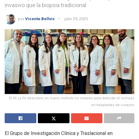
invasivo que la biopsia tradicional
por
Vicente Bellvis
julio 29, 2025
El IIS La Fe descubre un nuevo método no invasivo para detectar el rechazo
en trasplantes de corazón
El Grupo de Investigación Clínica y Traslacional en