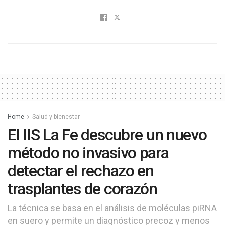
Home
Salud y bienestar
El IIS La Fe descubre un nuevo
método no invasivo para
detectar el rechazo en
trasplantes de corazón
La técnica se basa en el análisis de moléculas piRNA
en suero y permite un diagnóstico precoz y menos