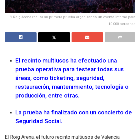
El Roig Arena realiza su primera prueba organizando un evento interno para
10.000 personas
El recinto multiusos ha efectuado una
prueba operativa para testear todas sus
áreas, como ticketing, seguridad,
restauración, mantenimiento, tecnología o
producción, entre otras.
La prueba ha finalizado con un concierto de
Seguridad Social.
El Roig Arena, el futuro recinto multiusos de Valencia