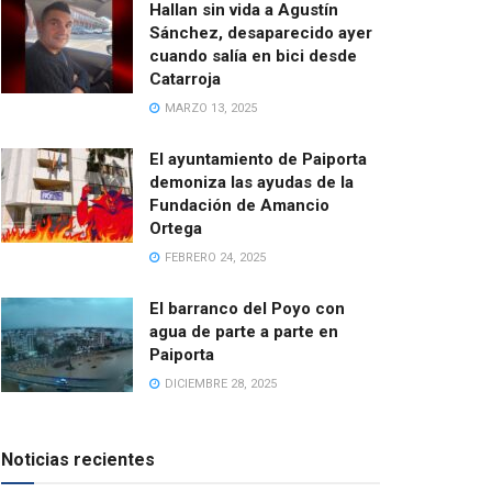
Hallan sin vida a Agustín
Sánchez, desaparecido ayer
cuando salía en bici desde
Catarroja
MARZO 13, 2025
El ayuntamiento de Paiporta
demoniza las ayudas de la
Fundación de Amancio
Ortega
FEBRERO 24, 2025
El barranco del Poyo con
agua de parte a parte en
Paiporta
DICIEMBRE 28, 2025
Noticias recientes