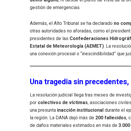
gestión de emergencias.
Además, el Alto Tribunal se ha declarado
no com
otras autoridades no aforadas, como el president 
presidentes de las
Confederaciones Hidrográfi
Estatal de Meteorología (AEMET)
. La resoluci
una conexión procesal o “inescindibilidad” que jus
Una tragedia sin precedentes, 
La resolución judicial llega tras meses de investi
por
colectivos de víctimas
, asociaciones civil
una presunta
inacción institucional
durante el ep
la región. La DANA dejó más de
200 fallecidos
, 
de daños materiales estimados en más de
3.000