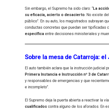
Sin embargo, el Supremo ha sido claro: “
La acció
su eficacia, acierto o desacierto
. No existe d
público”. En su auto, los magistrados subrayan qu
conductas concretas que puedan ser tipificadas c
específica
entre decisiones ministeriales y muer
Sobre la mesa de Catarroja: el
El auto también aclara que la instrucción judicial
Primera Instancia e Instrucción nº 3 de Catar
y responsables de emergencias y que recientement
e incompleto”.
El Supremo deja la puerta abierta a reactivar la 
cualificados
contra alguno de los aforados. En ese