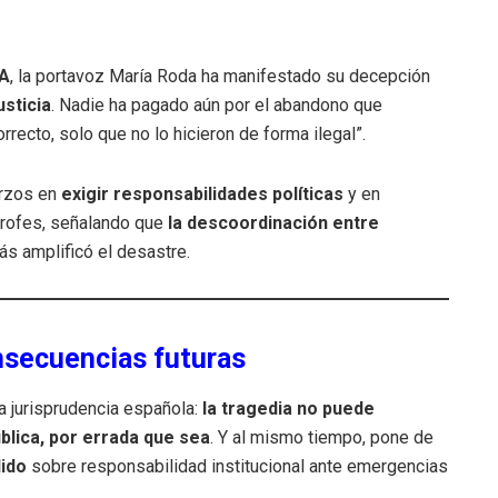
NA
, la portavoz María Roda ha manifestado su decepción
sticia
. Nadie ha pagado aún por el abandono que
orrecto, solo que no lo hicieron de forma ilegal”.
erzos en
exigir responsabilidades políticas
y en
trofes, señalando que
la descoordinación entre
s amplificó el desastre.
nsecuencias futuras
a jurisprudencia española:
la tragedia no puede
ública, por errada que sea
. Y al mismo tiempo, pone de
lido
sobre responsabilidad institucional ante emergencias