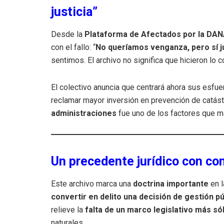
justicia”
Desde la
Plataforma de Afectados por la DA
con el fallo: “
No queríamos venganza, pero sí ju
sentimos. El archivo no significa que hicieron lo c
El colectivo anuncia que centrará ahora sus esfu
reclamar mayor inversión en prevención de catás
administraciones
fue uno de los factores que má
Un precedente jurídico con co
Este archivo marca una
doctrina importante
en l
convertir en delito una decisión de gestión p
relieve la
falta de un marco legislativo más só
naturales.