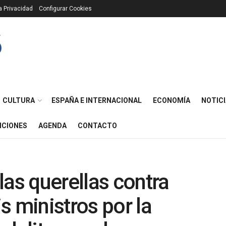
ca Privacidad
Configurar Cookies
CULTURA
ESPAÑA E INTERNACIONAL
ECONOMÍA
NOTICI
ICIONES
AGENDA
CONTACTO
las querellas contra
s ministros por la