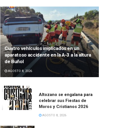
Cuatro vehículos implicados en un
aparatoso accidente en la A-3 a la altura
de Buñol
AGOSTO 8, 2026
Altozano se engalana para
celebrar sus Fiestas de
Moros y Cristianos 2026
AGOSTO 8, 2026