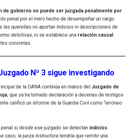
n de gobierno no puede ser juzgada penalmente por
elito penal por el mero hecho de desempeñar un cargo
e las querellas no aportan indicios ni descripciones de
omo delictivas, ni se establece una
relación causal
tes concretas.
 Juzgado Nº 3 sigue investigando
 principal de la DANA continúa en manos del
Juzgado de
roja
, que ya ha tomado declaración a decenas de testigos
e calificó un informe de la Guardia Civil como “erróneo
vía penal si desde ese juzgado se detectan
indicios
 caso, la jueza instructora tendría que remitir una