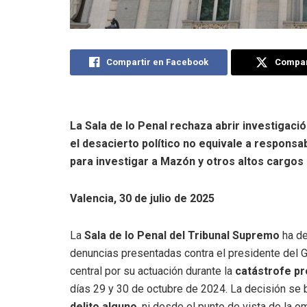
Compartir en Facebook
Compart
La Sala de lo Penal rechaza abrir investigac
el desacierto político no equivale a responsab
para investigar a Mazón y otros altos cargo
Valencia, 30 de julio de 2025
La
Sala de lo Penal del Tribunal Supremo
ha d
denuncias presentadas contra el presidente del 
central por su actuación durante la
catástrofe p
días 29 y 30 de octubre de 2024. La decisión se
delito alguno
, ni desde el punto de vista de la o