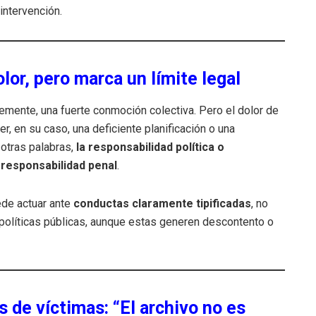
intervención.
lor, pero marca un límite legal
emente, una fuerte conmoción colectiva. Pero el dolor de
er, en su caso, una deficiente planificación o una
 otras palabras,
la responsabilidad política o
a
responsabilidad penal
.
ede actuar ante
conductas claramente tipificadas
, no
políticas públicas, aunque estas generen descontento o
s de víctimas: “El archivo no es