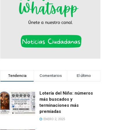
Tendencia
Comentarios
El último
Lotería del Niño: números
más buscados y
terminaciones más
premiadas
ENERO 2, 2025