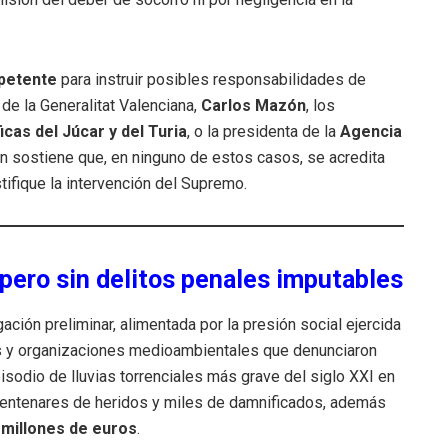
petente
para instruir posibles responsabilidades de
de la Generalitat Valenciana,
Carlos Mazón
, los
cas del Júcar y del Turia
, o la presidenta de la
Agencia
ón sostiene que, en ninguno de estos casos, se acredita
tifique la intervención del Supremo.
pero sin delitos penales imputables
gación preliminar, alimentada por la presión social ejercida
es y organizaciones medioambientales que denunciaron
isodio de lluvias torrenciales más grave del siglo XXI en
centenares de heridos y miles de damnificados, además
 millones de euros
.