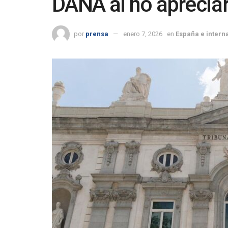
DANA al no apreciar
por
prensa
enero 7, 2026
en
España e intern