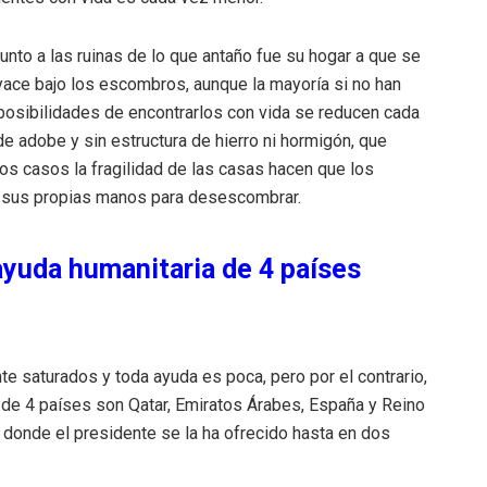
nto a las ruinas de lo que antaño fue su hogar a que se
yace bajo los escombros, aunque la mayoría si no han
posibilidades de encontrarlos con vida se reducen cada
e adobe y sin estructura de hierro ni hormigón, que
 casos la fragilidad de las casas hacen que los
so sus propias manos para desescombrar.
yuda humanitaria de 4 países
e saturados y toda ayuda es poca, pero por el contrario,
 de 4 países son Qatar, Emiratos Árabes, España y Reino
 donde el presidente se la ha ofrecido hasta en dos