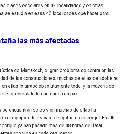
as clases escolares en 42 localidades y en otras
ras se estudia en esas 42 localidades qué hacer para
taña las más afectadas
turística de Marrakech, el gran problema se centra en las
idad de las construcciones, muchas de ellas de adobe no
 en ellas lo arrasó absolutamente todo, y la mayoría de
erá ser demolido lo que queda en pie.
s se encuentran solos y en muchas de ellas ha
do ni equipos de rescate del gobierno marroquí. Es allí
r porque ya han pasado más de 48 horas del fatal
vientes con vida es cada vez menor.