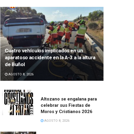
Cuatro vehículos implicados en un
aparatoso accidente en la A-3 a la altura
de Buñol
AGOSTO 8, 2026
Altozano se engalana para
celebrar sus Fiestas de
Moros y Cristianos 2026
AGOSTO 8, 2026