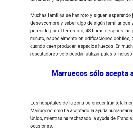
Muchas familias se han roto y siguen esperando ju
desescombre y saber algo de algún familiar que 
perecido por el terremoto, 48 horas después las 
minuto, especialmente en edificaciones débiles, d
cuando caen producen espacios huecos. En muchos
rescatadores sólo puedan utilizar palas o inclu
Marruecos sólo acepta a
Los hospitales de la zona se encuentran totalment
Marruecos sólo ha aceptado la ayuda humanitaria
Unido, mientras ha rechazado la ayuda de Francia,
ocasiones.