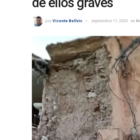
de ellos graves
por
Vicente Bellvis
septiembre 11, 2023
en
No