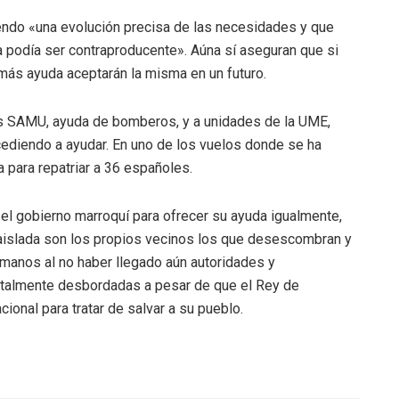
ciendo «una evolución precisa de las necesidades y que
 podía ser contraproducente». Aúna sí aseguran que si
ás ayuda aceptarán la misma en un futuro.
os SAMU, ayuda de bomberos, y a unidades de la UME,
ocediendo a ayudar. En uno de los vuelos donde se ha
a para repatriar a 36 españoles.
 el gobierno marroquí para ofrecer su ayuda igualmente,
islada son los propios vecinos los que desescombran y
manos al no haber llegado aún autoridades y
totalmente desbordadas a pesar de que el Rey de
ional para tratar de salvar a su pueblo.