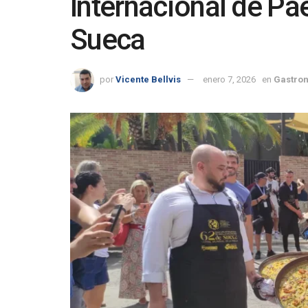
Internacional de Pa
Sueca
por
Vicente Bellvis
enero 7, 2026
en
Gastron