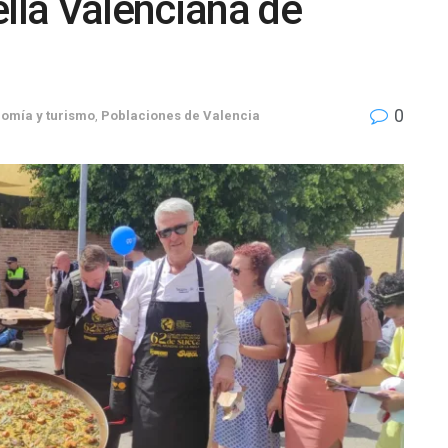
ella Valenciana de
0
omía y turismo
,
Poblaciones de Valencia