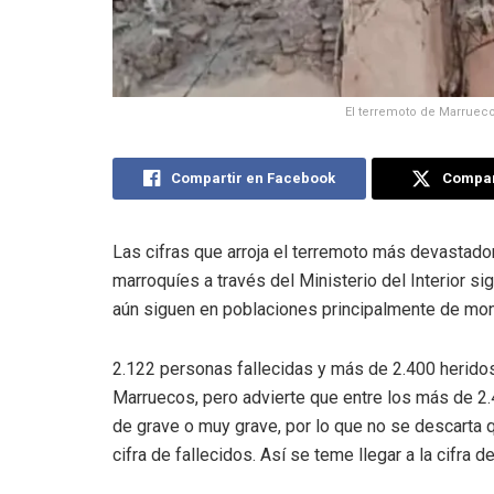
El terremoto de Marrueco
Compartir en Facebook
Compart
Las cifras que arroja el terremoto más devastador
marroquíes a través del Ministerio del Interior s
aún siguen en poblaciones principalmente de mo
2.122 personas fallecidas y más de 2.400 heridos 
Marruecos, pero advierte que entre los más de 2.
de grave o muy grave, por lo que no se descarta
cifra de fallecidos. Así se teme llegar a la cifra