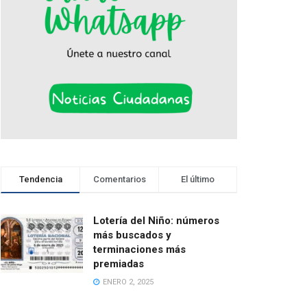
Tendencia
Comentarios
El último
Lotería del Niño: números
más buscados y
terminaciones más
premiadas
ENERO 2, 2025