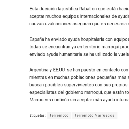
Esta decisión la justifica Rabat en que están ha
aceptar muchos equipos internacionales de ayuda
nuevas evaluaciones aseguran que es necesaria m
España ha enviado ayuda hospitalaria con equip
todas se encuentran ya en territorio marroquí pr
enviado ayuda humanitaria se ha utilizado la vuelt
Argentina y EE.UU. se han puesto en contacto con
mientras en muchas poblaciones pequeñas más a
buscan posibles supervivientes con sus propios 
especialistas del gobierno marroquí, que están 
Marruecos continúa sin aceptar más ayuda internac
Etiquetas:
terremoto
terremoto Marruecos