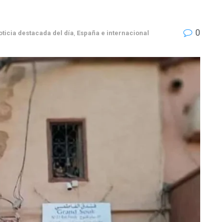
0
ticia destacada del día
,
España e internacional