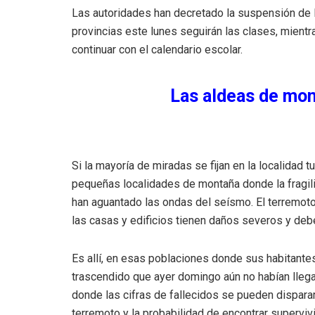
Las autoridades han decretado la suspensión de l
provincias este lunes seguirán las clases, mient
continuar con el calendario escolar.
Las aldeas de mon
Si la mayoría de miradas se fijan en la localidad 
pequeñas localidades de montaña donde la fragil
han aguantado las ondas del seísmo. El terremoto
las casas y edificios tienen daños severos y deb
Es allí, en esas poblaciones donde sus habitante
trascendido que ayer domingo aún no habían llega
donde las cifras de fallecidos se pueden dispara
terremoto y la probabilidad de encontrar supervi