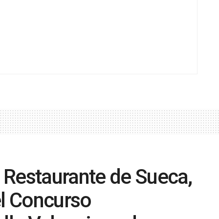
 Restaurante de Sueca,
el Concurso