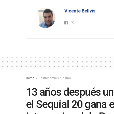
Vicente Bellvis
Home
Gastronomía y turismo
13 años después un
el Sequial 20 gana 