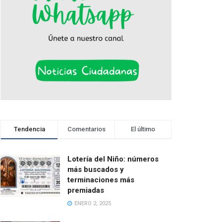
Tendencia
Comentarios
El último
Lotería del Niño: números
más buscados y
terminaciones más
premiadas
ENERO 2, 2025