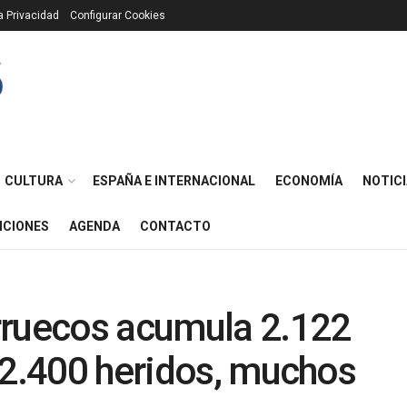
ca Privacidad
Configurar Cookies
CULTURA
ESPAÑA E INTERNACIONAL
ECONOMÍA
NOTICI
ICIONES
AGENDA
CONTACTO
rruecos acumula 2.122
 2.400 heridos, muchos