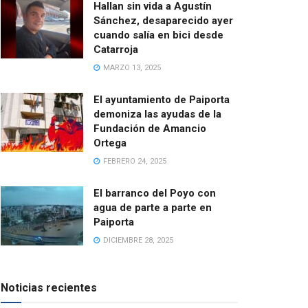
Hallan sin vida a Agustín
Sánchez, desaparecido ayer
cuando salía en bici desde
Catarroja
MARZO 13, 2025
El ayuntamiento de Paiporta
demoniza las ayudas de la
Fundación de Amancio
Ortega
FEBRERO 24, 2025
El barranco del Poyo con
agua de parte a parte en
Paiporta
DICIEMBRE 28, 2025
Noticias recientes