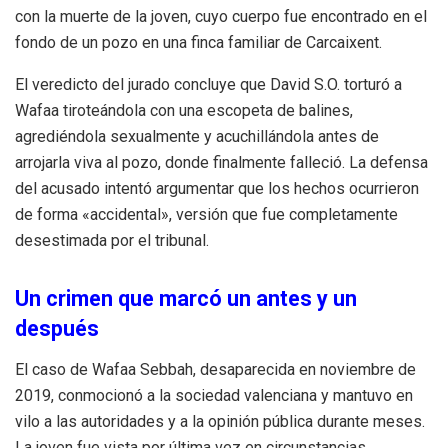
con la muerte de la joven, cuyo cuerpo fue encontrado en el
fondo de un pozo en una finca familiar de Carcaixent.
El veredicto del jurado concluye que David S.O. torturó a
Wafaa tiroteándola con una escopeta de balines,
agrediéndola sexualmente y acuchillándola antes de
arrojarla viva al pozo, donde finalmente falleció. La defensa
del acusado intentó argumentar que los hechos ocurrieron
de forma «accidental», versión que fue completamente
desestimada por el tribunal.
Un crimen que marcó un antes y un
después
El caso de Wafaa Sebbah, desaparecida en noviembre de
2019, conmocionó a la sociedad valenciana y mantuvo en
vilo a las autoridades y a la opinión pública durante meses.
La joven fue vista por última vez en circunstancias