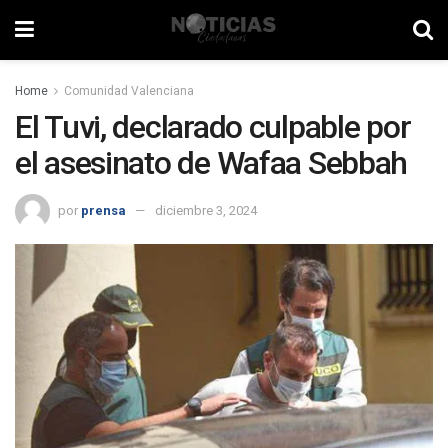
Home
Comunidad Valenciana
El Tuvi, declarado culpable por
el asesinato de Wafaa Sebbah
por
prensa
diciembre 3, 2024