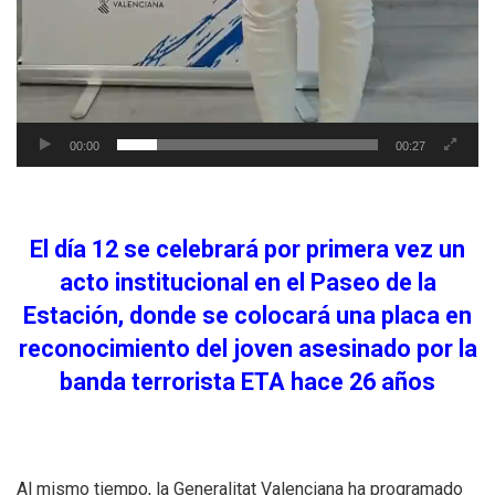
00:00
00:27
El día 12 se celebrará por primera vez un
acto institucional en el Paseo de la
Estación, donde se colocará una placa en
reconocimiento del joven asesinado por la
banda terrorista ETA hace 26 años
Al mismo tiempo, la Generalitat Valenciana ha programado