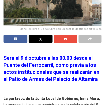
Elche recibirá el 9 d'Octubre con un castillo de fuegos artificiales
Será el 9 d’octubre a las 00.00 desde el
Puente del Ferrocarril, como previa a los
actos institucionales que se realizarán en
el Patio de Armas del Palacio de Altamira
La portavoz de la Junta Local de Gobierno, Inma Mora,
ha anunciado los actos previstos para la celebración del 9