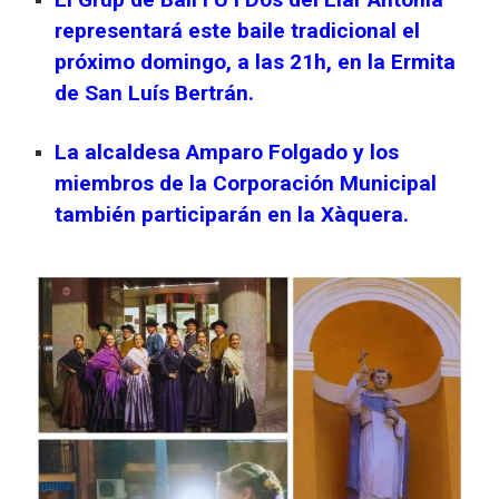
representará este baile tradicional el
próximo domingo, a las 21h, en la Ermita
de San Luís Bertrán.
La alcaldesa Amparo Folgado y los
miembros de la Corporación Municipal
también participarán en la Xàquera.