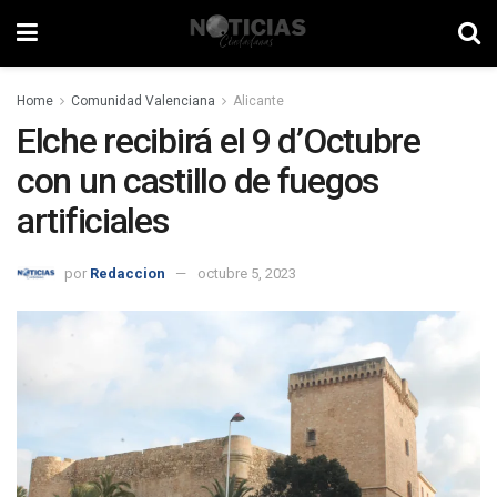
Home
Comunidad Valenciana
Alicante
Elche recibirá el 9 d’Octubre
con un castillo de fuegos
artificiales
por
Redaccion
octubre 5, 2023