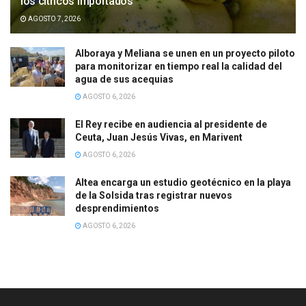
los cítricos importados
AGOSTO 7, 2026
Alboraya y Meliana se unen en un proyecto piloto
para monitorizar en tiempo real la calidad del
agua de sus acequias
AGOSTO 6, 2026
El Rey recibe en audiencia al presidente de
Ceuta, Juan Jesús Vivas, en Marivent
AGOSTO 6, 2026
Altea encarga un estudio geotécnico en la playa
de la Solsida tras registrar nuevos
desprendimientos
AGOSTO 6, 2026