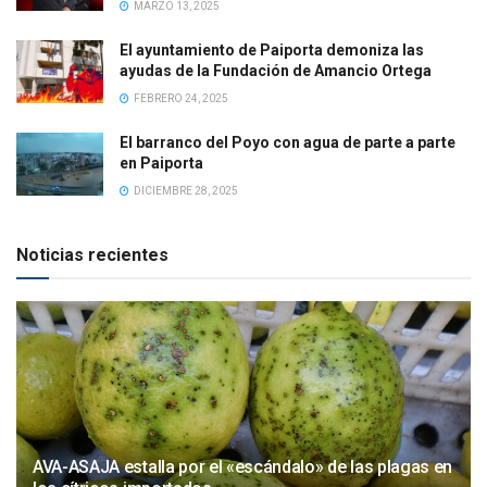
MARZO 13, 2025
El ayuntamiento de Paiporta demoniza las
ayudas de la Fundación de Amancio Ortega
FEBRERO 24, 2025
El barranco del Poyo con agua de parte a parte
en Paiporta
DICIEMBRE 28, 2025
Noticias recientes
AVA-ASAJA estalla por el «escándalo» de las plagas en