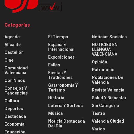
Categorías
Agenda
El Tiempo
Noticias Sociales
Alicante
España E
NOTICIES EN
Internacional
LLENGUA
Castellón
VALENCIANA
Exposiciones
Cine
Opinión
Fallas
Comunidad
Patrimonio
Valenciana
Fiestas Y
Tradiciones
Poblaciones De
Con Niños
Valencia
Gastronomía Y
Consejos Y
Turismo
Revista Valencia
Tendencias
Historia
Salud Y Bienestar
Cultura
Lotería Y Sorteos
Sin Categoría
Deportes
Música
Teatro
Destacada
Noticia Destacada
Valencia Ciudad
Economía
Del Día
Varios
Educación