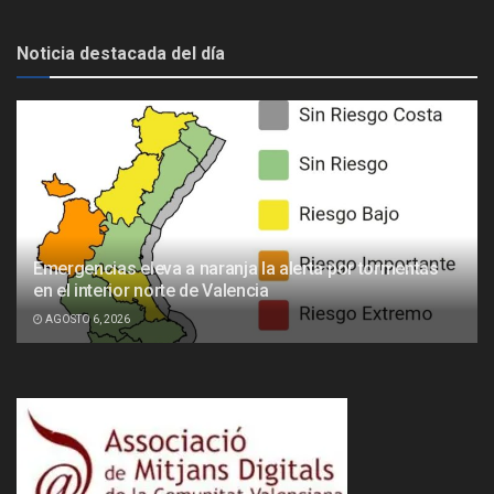
Noticia destacada del día
Emergencias eleva a naranja la alerta por tormentas
en el interior norte de Valencia
AGOSTO 6, 2026