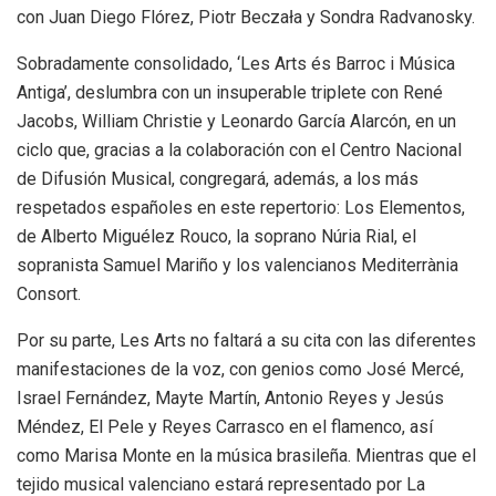
con Juan Diego Flórez, Piotr Beczała y Sondra Radvanosky.
Sobradamente consolidado, ‘Les Arts és Barroc i Música
Antiga’, deslumbra con un insuperable triplete con René
Jacobs, William Christie y Leonardo García Alarcón, en un
ciclo que, gracias a la colaboración con el Centro Nacional
de Difusión Musical, congregará, además, a los más
respetados españoles en este repertorio: Los Elementos,
de Alberto Miguélez Rouco, la soprano Núria Rial, el
sopranista Samuel Mariño y los valencianos Mediterrània
Consort.
Por su parte, Les Arts no faltará a su cita con las diferentes
manifestaciones de la voz, con genios como José Mercé,
Israel Fernández, Mayte Martín, Antonio Reyes y Jesús
Méndez, El Pele y Reyes Carrasco en el flamenco, así
como Marisa Monte en la música brasileña. Mientras que el
tejido musical valenciano estará representado por La