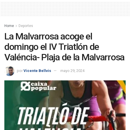
Home
Deportes
La Malvarrosa acoge el
domingo el IV Triatlón de
Valéncia- Plaja de la Malvarrosa
por
Vicente Bellvis
mayo 29, 2024