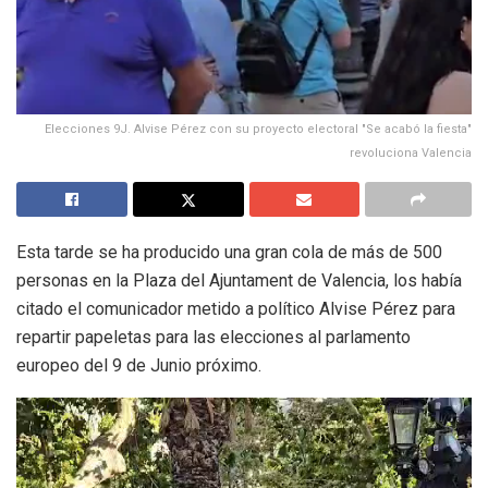
Elecciones 9J. Alvise Pérez con su proyecto electoral "Se acabó la fiesta"
revoluciona Valencia
Esta tarde se ha producido una gran cola de más de 500
personas en la Plaza del Ajuntament de Valencia, los había
citado el comunicador metido a político Alvise Pérez para
repartir papeletas para las elecciones al parlamento
europeo del 9 de Junio próximo.
Reproductor
de
vídeo