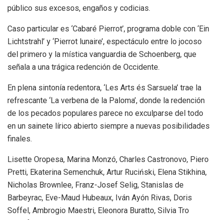
público sus excesos, engaños y codicias.
Caso particular es ‘Cabaré Pierrot’, programa doble con ‘Ein
Lichtstrahl’ y ‘Pierrot lunaire’, espectáculo entre lo jocoso
del primero y la mística vanguardia de Schoenberg, que
señala a una trágica redención de Occidente.
En plena sintonía redentora, ‘Les Arts és Sarsuela’ trae la
refrescante ‘La verbena de la Paloma’, donde la redención
de los pecados populares parece no exculparse del todo
en un sainete lírico abierto siempre a nuevas posibilidades
finales.
Lisette Oropesa, Marina Monzó, Charles Castronovo, Piero
Pretti, Ekaterina Semenchuk, Artur Ruciński, Elena Stikhina,
Nicholas Brownlee, Franz-Josef Selig, Stanislas de
Barbeyrac, Eve-Maud Hubeaux, Iván Ayón Rivas, Doris
Soffel, Ambrogio Maestri, Eleonora Buratto, Silvia Tro