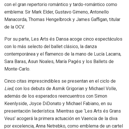
con el gran repertorio romántico y tardo-romántico como
emblema: Sir Mark Elder, Gustavo Gimeno, Antonello
Manacorda, Thomas Hengelbrock y James Gaffigan, titular
de la OCV.
Por su parte, Les Arts és Dansa acoge cinco espectáculos
con lo más selecto del ballet clásico, la danza
contemporánea y el flamenco de la mano de Lucía Lacarra,
Sara Baras, Asun Noales, María Pagés y los Ballets de
Monte-Carlo.
Cinco citas imprescindibles se presentan en el ciclo de
Lied
, con los debuts de Asmik Grigorian y Michael Volle,
además de los esperados reencuentros con Simon
Keenlyside, Joyce DiDonato y Michael Fabiano, en su
presentación liederística. Mientras que ‘Les Arts és Grans
Veus’ acogerá la primera actuación en Vaencia de la diva
por excelencia, Anna Netrebko, como emblema de un cartel