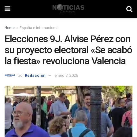
Home
España e internacional
Elecciones 9J. Alvise Pérez con
su proyecto electoral «Se acabó
la fiesta» revoluciona Valencia
por
Redaccion
enero 7, 2026