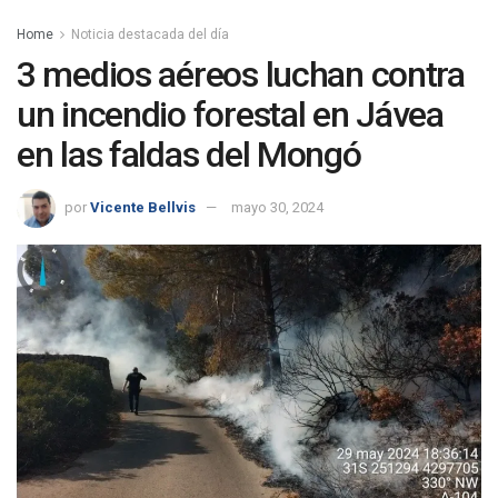
Home
Noticia destacada del día
3 medios aéreos luchan contra
un incendio forestal en Jávea
en las faldas del Mongó
por
Vicente Bellvis
mayo 30, 2024