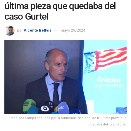
última pieza que quedaba del
caso Gurtel
por
Vicente Bellvis
mayo 29, 2024
Francisco Camps absuelto por la Audiencia Nacional de la última pieza que
quedaba del caso Gurtel