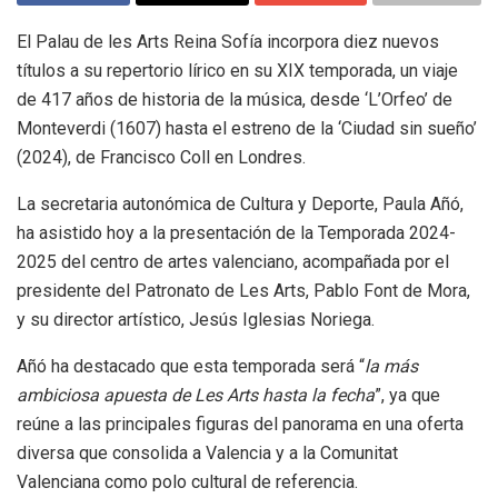
El Palau de les Arts Reina Sofía incorpora diez nuevos
títulos a su repertorio lírico en su XIX temporada, un viaje
de 417 años de historia de la música, desde ‘L’Orfeo’ de
Monteverdi (1607) hasta el estreno de la ‘Ciudad sin sueño’
(2024), de Francisco Coll en Londres.
La secretaria autonómica de Cultura y Deporte, Paula Añó,
ha asistido hoy a la presentación de la Temporada 2024-
2025 del centro de artes valenciano, acompañada por el
presidente del Patronato de Les Arts, Pablo Font de Mora,
y su director artístico, Jesús Iglesias Noriega.
Añó ha destacado que esta temporada será “
la más
ambiciosa apuesta de Les Arts hasta la fecha
”, ya que
reúne a las principales figuras del panorama en una oferta
diversa que consolida a Valencia y a la Comunitat
Valenciana como polo cultural de referencia.