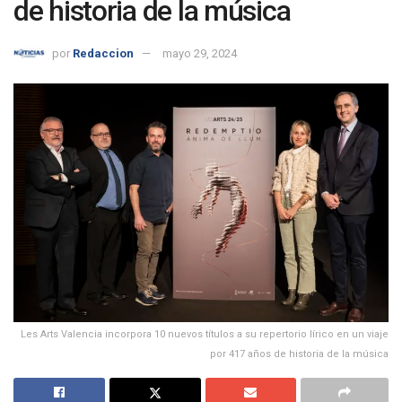
de historia de la música
por
Redaccion
mayo 29, 2024
Les Arts Valencia incorpora 10 nuevos títulos a su repertorio lírico en un viaje
por 417 años de historia de la música