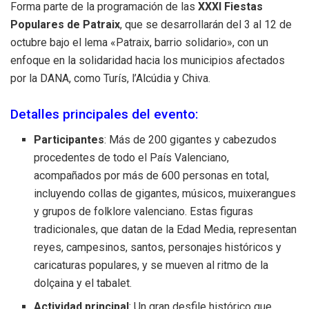
Forma parte de la programación de las
XXXI Fiestas
Populares de Patraix
, que se desarrollarán del 3 al 12 de
octubre bajo el lema «Patraix, barrio solidario», con un
enfoque en la solidaridad hacia los municipios afectados
por la DANA, como Turís, l’Alcúdia y Chiva.
Detalles principales del evento:
Participantes
: Más de 200 gigantes y cabezudos
procedentes de todo el País Valenciano,
acompañados por más de 600 personas en total,
incluyendo collas de gigantes, músicos, muixerangues
y grupos de folklore valenciano. Estas figuras
tradicionales, que datan de la Edad Media, representan
reyes, campesinos, santos, personajes históricos y
caricaturas populares, y se mueven al ritmo de la
dolçaina y el tabalet.
Actividad principal
: Un gran desfile histórico que