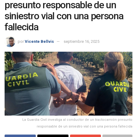
presunto responsable de un
siniestro vial con una persona
fallecida
por
Vicente Bellvis
septiembre 16, 2025
La Guardia Civil investiga al conductor de un tractocamión presunto
responsable de un siniestro vial con una persona fallecida