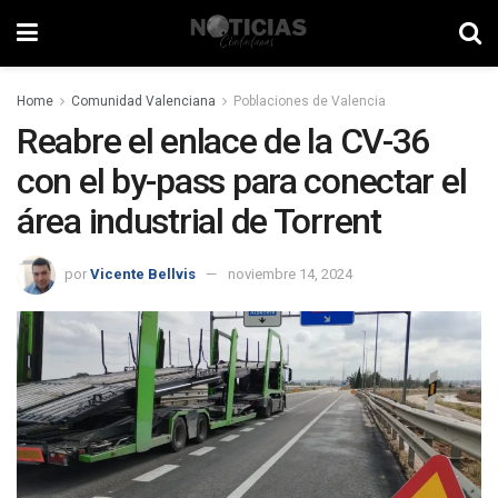
Home
Comunidad Valenciana
Poblaciones de Valencia
Reabre el enlace de la CV-36
con el by-pass para conectar el
área industrial de Torrent
por
Vicente Bellvis
noviembre 14, 2024