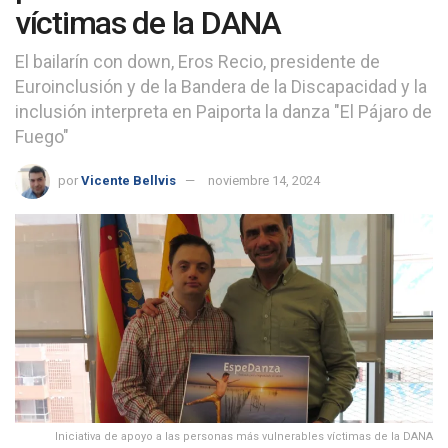
víctimas de la DANA
El bailarín con down, Eros Recio, presidente de
Euroinclusión y de la Bandera de la Discapacidad y la
inclusión interpreta en Paiporta la danza "El Pájaro de
Fuego"
por
Vicente Bellvis
noviembre 14, 2024
Iniciativa de apoyo a las personas más vulnerables víctimas de la DANA