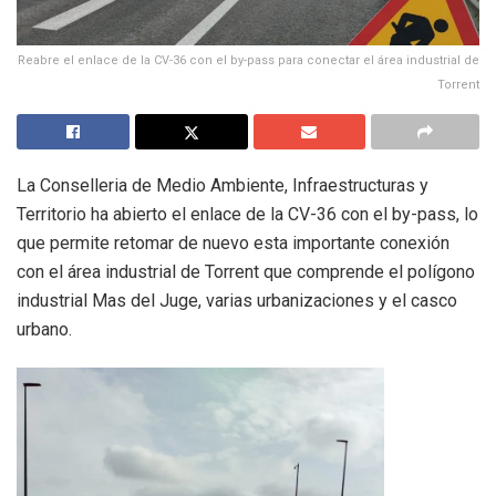
Reabre el enlace de la CV-36 con el by-pass para conectar el área industrial de
Torrent
La Conselleria de Medio Ambiente, Infraestructuras y
Territorio ha abierto el enlace de la CV-36 con el by-pass, lo
que permite retomar de nuevo esta importante conexión
con el área industrial de Torrent que comprende el polígono
industrial Mas del Juge, varias urbanizaciones y el casco
urbano.