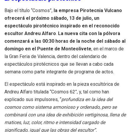
Bajo el título “Cosmos”,
la empresa Pirotecnia Vulcano
ofrecerá el próximo sábado, 13 de julio, un
espectáculo pirotécnico inspirado en el reconocido
escultor Andreu Alfaro
.
La nueva cita con la pólvora
comenzará a las 00:30 horas de la noche del sábado al
domingo en el Puente de Monteolivete
, en el marco de
la Gran Feria de Valencia, dentro del calendario de
espectáculos pirotécnicos que se llevan a cabo cada
semana como parte integrante de programa de actos.
El espectáculo está inspirado en la pieza escultórica de
Andreu Alfaro titulada “Cosmos 62”, y, tal como han
explicado sus impulsores, “
profundiza en la idea del
cosmos como sistema armonioso y ordenado, pero se
combinará con una idea de exhibición vertiginosa, llena de
matices, luz, color, ritmo e intensidad cargado de
significado, igual que las obras del escultor”.