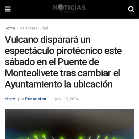
Home
Valencia Ciudad
Vulcano disparará un
espectáculo pirotécnico este
sábado en el Puente de
Monteolivete tras cambiar el
Ayuntamiento la ubicación
por
Redaccion
julio 10, 2024