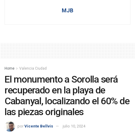
MJB
Home
Valencia Ciudad
El monumento a Sorolla será
recuperado en la playa de
Cabanyal, localizando el 60% de
las piezas originales
por
Vicente Bellvis
julio 10, 2024