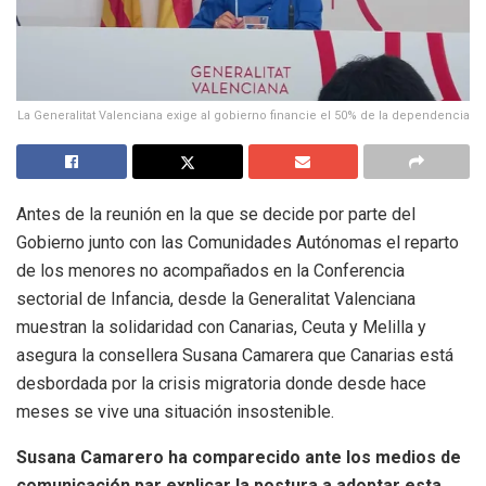
La Generalitat Valenciana exige al gobierno financie el 50% de la dependencia
Antes de la reunión en la que se decide por parte del
Gobierno junto con las Comunidades Autónomas el reparto
de los menores no acompañados en la Conferencia
sectorial de Infancia, desde la Generalitat Valenciana
muestran la solidaridad con Canarias, Ceuta y Melilla y
asegura la consellera Susana Camarera que Canarias está
desbordada por la crisis migratoria donde desde hace
meses se vive una situación insostenible.
Susana Camarero ha comparecido ante los medios de
comunicación par explicar la postura a adoptar esta