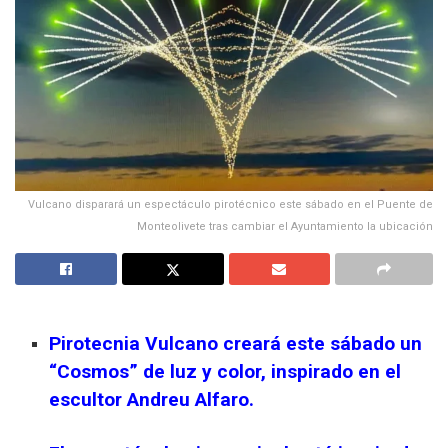
Vulcano disparará un espectáculo pirotécnico este sábado en el Puente de
Monteolivete tras cambiar el Ayuntamiento la ubicación
Pirotecnia Vulcano creará este sábado un
“Cosmos” de luz y color, inspirado en el
escultor Andreu Alfaro.