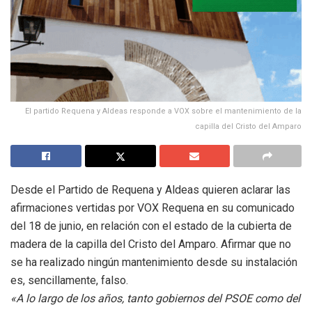
El partido Requena y Aldeas responde a VOX sobre el mantenimiento de la
capilla del Cristo del Amparo
Desde el Partido de Requena y Aldeas quieren aclarar las
afirmaciones vertidas por VOX Requena en su comunicado
del 18 de junio, en relación con el estado de la cubierta de
madera de la capilla del Cristo del Amparo. Afirmar que no
se ha realizado ningún mantenimiento desde su instalación
es, sencillamente, falso.
«A lo largo de los años, tanto gobiernos del PSOE como del