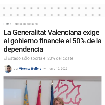
Home
Noticias sociales
La Generalitat Valenciana exige
al gobierno financie el 50% de la
dependencia
El Estado sólo aporta el 20% del coste
por
Vicente Bellvis
junio 19, 2025