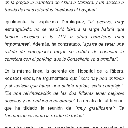
en la propia la carretera de Alzira a Corbera, y un acceso a
través de unas rotondas interiores al hospital”.
Igualmente, ha explicado Domínguez, “
el acceso, muy
estrangulado, no se resolvió bien, a la larga habría que
buscar accesos a la AP7 u otras carreteras más
importantes
”. Además, ha concretado, “
aparte de tener una
salida de emergencia mejor, se habría de conectar la
carretera con el parking, que la Conselleria va a ampliar”.
En la misma línea, la gerente del Hospital de la Ribera,
Rosabel Ribes, ha argumentado que “
solo hay una entrada
y si tuviese que hacer una salida rápida, sería complejo”.
“Es una reivindicación de las dos Riberas tener mejores
accesos y un parking más grande”
, ha recalcado, al tiempo
que ha tildado la reunión de
“muy gratificante”: “la
Diputación es como la madre de todos”.
Por otra parte,
se ha acordado poner en marcha el