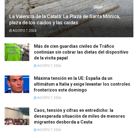
La Valencia de la Catalá: La Plaza de Santa Mónica,
plaza de los caídos y las caídas
AGOSTO 7, 2026
Más de cien guardias civiles de Tráfico
continúan sin cobrar las dietas del dispositivo
de la visita papal
AGOSTO 7, 2026
Máxima tensión en la UE: España da un
ultimátum a Italia y exige levantar los controles
fronterizos este domingo
AGOSTO 7, 2026
Caos, tensión y cifras en entredicho: la
desesperada situación de miles de menores
migrantes desborda a Ceuta
AGOSTO 7, 2026