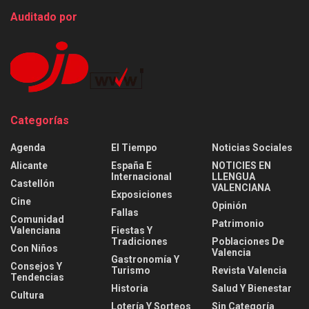
Auditado por
Categorías
Agenda
El Tiempo
Noticias Sociales
Alicante
España E
NOTICIES EN
Internacional
LLENGUA
Castellón
VALENCIANA
Exposiciones
Cine
Opinión
Fallas
Comunidad
Patrimonio
Valenciana
Fiestas Y
Tradiciones
Poblaciones De
Con Niños
Valencia
Gastronomía Y
Consejos Y
Turismo
Revista Valencia
Tendencias
Historia
Salud Y Bienestar
Cultura
Lotería Y Sorteos
Sin Categoría