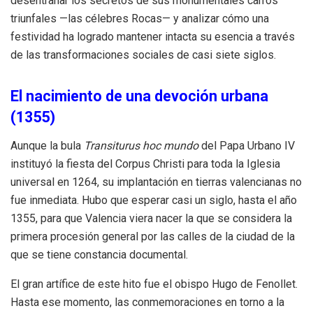
desentrañar los secretos de sus monumentales carros
triunfales —las célebres Rocas— y analizar cómo una
festividad ha logrado mantener intacta su esencia a través
de las transformaciones sociales de casi siete siglos.
El nacimiento de una devoción urbana
(1355)
Aunque la bula
Transiturus hoc mundo
del Papa Urbano IV
instituyó la fiesta del Corpus Christi para toda la Iglesia
universal en 1264, su implantación en tierras valencianas no
fue inmediata. Hubo que esperar casi un siglo, hasta el año
1355, para que Valencia viera nacer la que se considera la
primera procesión general por las calles de la ciudad de la
que se tiene constancia documental.
El gran artífice de este hito fue el obispo Hugo de Fenollet.
Hasta ese momento, las conmemoraciones en torno a la