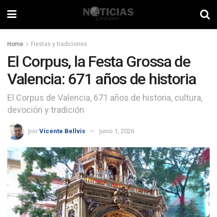
Home
Fiestas y tradiciones
El Corpus, la Festa Grossa de
Valencia: 671 años de historia
El Corpus de Valencia, 671 años de historia, cultura,
devoción y tradición
por
Vicente Bellvis
junio 1, 2026