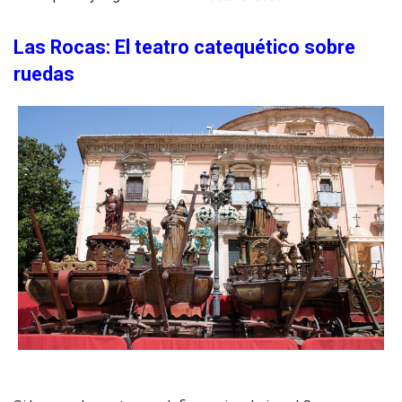
Las Rocas: El teatro catequético sobre
ruedas