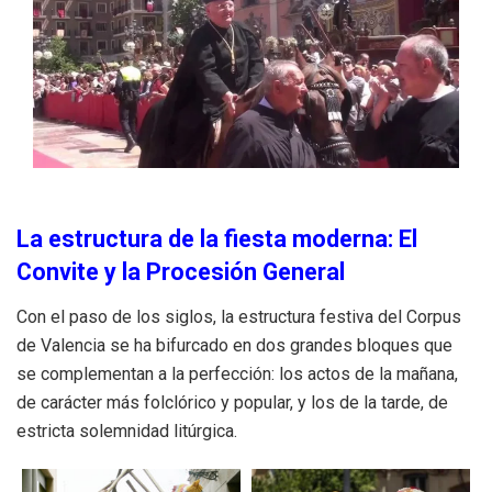
La estructura de la fiesta moderna: El
Convite y la Procesión General
Con el paso de los siglos, la estructura festiva del Corpus
de Valencia se ha bifurcado en dos grandes bloques que
se complementan a la perfección: los actos de la mañana,
de carácter más folclórico y popular, y los de la tarde, de
estricta solemnidad litúrgica.