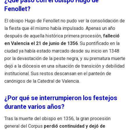
¿Qué pasó con el obispo Hugo de
Fenollet?
El obispo Hugo de Fenollet no pudo ver la consolidación de
la fiesta que él mismo había impulsado.
Apenas un año
después de aquella histórica primera procesión,
falleció
en Valencia el 21 de junio de 1356
.
Su pontificado en la
ciudad ya había estado marcado desde su inicio en 1348
por la devastación de la peste negra, y su prematura muerte
dejó a la diócesis en una situación de transición y debilidad
institucional.
Sus restos descansan en el panteón de
canónigos de la Catedral de Valencia.
¿Por qué se interrumpieron los festejos
durante varios años?
Tras la muerte del obispo en 1356, la gran procesión
general del Corpus
perdió continuidad y dejó de