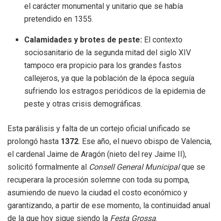
el carácter monumental y unitario que se había
pretendido en 1355.
Calamidades y brotes de peste:
El contexto
sociosanitario de la segunda mitad del siglo XIV
tampoco era propicio para los grandes fastos
callejeros, ya que la población de la época seguía
sufriendo los estragos periódicos de la epidemia de
peste y otras crisis demográficas.
Esta parálisis y falta de un cortejo oficial unificado se
prolongó hasta
1372
.
Ese año, el nuevo obispo de Valencia,
el cardenal Jaime de Aragón (nieto del rey Jaime II),
solicitó formalmente al
Consell General Municipal
que se
recuperara la procesión solemne con toda su pompa,
asumiendo de nuevo la ciudad el costo económico y
garantizando, a partir de ese momento, la continuidad anual
de la que hoy sigue siendo la
Festa Grossa
.