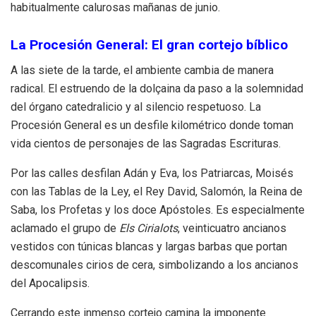
habitualmente calurosas mañanas de junio.
La Procesión General: El gran cortejo bíblico
A las siete de la tarde, el ambiente cambia de manera
radical. El estruendo de la dolçaina da paso a la solemnidad
del órgano catedralicio y al silencio respetuoso. La
Procesión General es un desfile kilométrico donde toman
vida cientos de personajes de las Sagradas Escrituras.
Por las calles desfilan Adán y Eva, los Patriarcas, Moisés
con las Tablas de la Ley, el Rey David, Salomón, la Reina de
Saba, los Profetas y los doce Apóstoles. Es especialmente
aclamado el grupo de
Els Cirialots
, veinticuatro ancianos
vestidos con túnicas blancas y largas barbas que portan
descomunales cirios de cera, simbolizando a los ancianos
del Apocalipsis.
Cerrando este inmenso cortejo camina la imponente