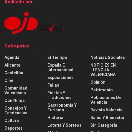
Auditado por
Categorías
Agenda
El Tiempo
Noticias Sociales
Alicante
España E
NOTICIES EN
Internacional
LLENGUA
Castellón
VALENCIANA
Exposiciones
Cine
Opinión
Fallas
Comunidad
Patrimonio
Valenciana
Fiestas Y
Tradiciones
Poblaciones De
Con Niños
Valencia
Gastronomía Y
Consejos Y
Turismo
Revista Valencia
Tendencias
Historia
Salud Y Bienestar
Cultura
Lotería Y Sorteos
Sin Categoría
Deportes