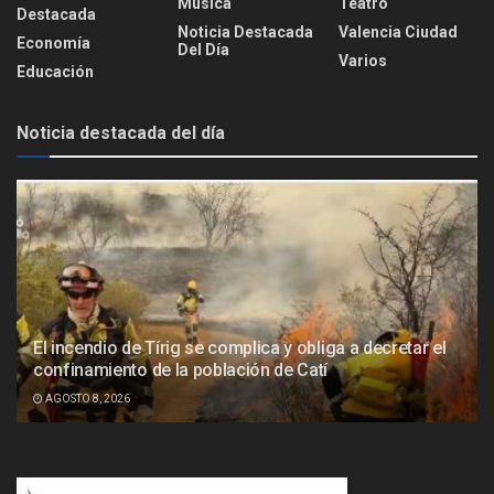
Música
Teatro
Destacada
Noticia Destacada
Valencia Ciudad
Economía
Del Día
Varios
Educación
Noticia destacada del día
El incendio de Tírig se complica y obliga a decretar el
confinamiento de la población de Catí
AGOSTO 8, 2026