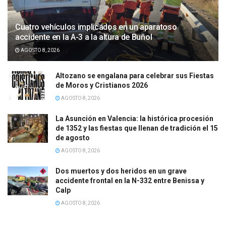
Cuatro vehículos implicados en un aparatoso
accidente en la A-3 a la altura de Buñol
AGOSTO 8, 2026
Altozano se engalana para celebrar sus Fiestas
de Moros y Cristianos 2026
AGOSTO 8, 2026
La Asunción en Valencia: la histórica procesión
de 1352 y las fiestas que llenan de tradición el 15
de agosto
AGOSTO 8, 2026
Dos muertos y dos heridos en un grave
accidente frontal en la N-332 entre Benissa y
Calp
AGOSTO 8, 2026