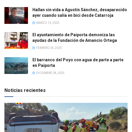
Hallan sin vida a Agustín Sánchez, desaparecido
ayer cuando salía en bici desde Catarroja
MARZO 13, 2025
El ayuntamiento de Paiporta demoniza las
ayudas de la Fundación de Amancio Ortega
FEBRERO 24, 2025
El barranco del Poyo con agua de parte a parte
en Paiporta
DICIEMBRE 28, 2025
Noticias recientes