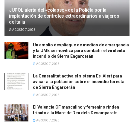
JUPOL alerta del «colapso» de la Policía por la
implantación de controles extraordinarios a viajeros
de Italia
AGOSTO 7, 2026
Un amplio despliegue de medios de emergencia
y la UME se moviliza para combatir el virulento
incendio de Sierra Engarcerán
AGOSTO 7, 2026
La Generalitat activa el sistema Es-Alert para
avisar a la población sobre el incendio forestal
de Sierra Engarcerán
AGOSTO 7, 2026
El Valencia CF masculino y femenino rinden
tributo a la Mare de Deu dels Desamparats
AGOSTO 7, 2026