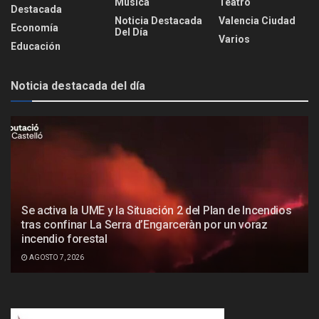
Música
Teatro
Destacada
Noticia Destacada
Valencia Ciudad
Economía
Del Día
Varios
Educación
Noticia destacada del día
Se activa la UME y la Situación 2 del Plan de Incendios
tras confinar La Serra d’Engarceràn por un voraz
incendio forestal
AGOSTO 7, 2026