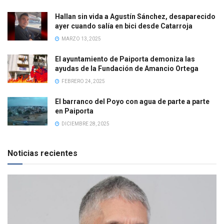
Hallan sin vida a Agustín Sánchez, desaparecido
ayer cuando salía en bici desde Catarroja
MARZO 13, 2025
El ayuntamiento de Paiporta demoniza las
ayudas de la Fundación de Amancio Ortega
FEBRERO 24, 2025
El barranco del Poyo con agua de parte a parte
en Paiporta
DICIEMBRE 28, 2025
Noticias recientes