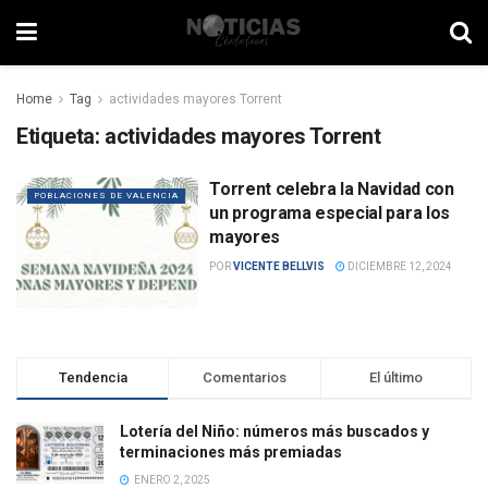
Home
Tag
actividades mayores Torrent
Etiqueta:
actividades mayores Torrent
Torrent celebra la Navidad con
POBLACIONES DE VALENCIA
un programa especial para los
mayores
POR
VICENTE BELLVIS
DICIEMBRE 12, 2024
Tendencia
Comentarios
El último
Lotería del Niño: números más buscados y
terminaciones más premiadas
ENERO 2, 2025