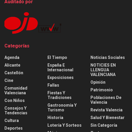
Auditado por
Categorías
Agenda
El Tiempo
Noticias Sociales
Alicante
España E
NOTICIES EN
Internacional
LLENGUA
Castellón
VALENCIANA
Exposiciones
Cine
Opinión
Fallas
Comunidad
Patrimonio
Valenciana
Fiestas Y
Tradiciones
Poblaciones De
Con Niños
Valencia
Gastronomía Y
Consejos Y
Turismo
Revista Valencia
Tendencias
Historia
Salud Y Bienestar
Cultura
Lotería Y Sorteos
Sin Categoría
Deportes