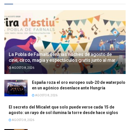
La Pobla de Farnals llena las noches de agosto de
cine, circo, magia y espectáculos gratis junto al mar
AGOSTO 8, 2026
España roza el oro europeo sub-20 de waterpolo
en un agónico desenlace ante Hungría
AGOSTO 8, 2026
El secreto del Micalet que solo puede verse cada 15 de
agosto: un rayo de sol ilumina la torre desde hace siglos
AGOSTO 8, 2026