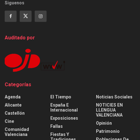
Siguenos
Auditado por
Categorías
Agenda
El Tiempo
Noticias Sociales
Alicante
España E
NOTICIES EN
Internacional
LLENGUA
Castellón
VALENCIANA
Exposiciones
Cine
Opinión
Fallas
Comunidad
Patrimonio
Valenciana
Fiestas Y
Tradiciones
Poblaciones De