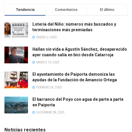
Tendencia
Comentarios
El último
Lotería del Niño: números más buscados y
terminaciones más premiadas
ENERO 2, 2025
Hallan sin vida a Agustín Sánchez, desaparecido
ayer cuando salía en bici desde Catarroja
MARZO 13, 2025
El ayuntamiento de Paiporta demoniza las
ayudas de la Fundación de Amancio Ortega
FEBRERO 24, 2025
El barranco del Poyo con agua de parte a parte
en Paiporta
DICIEMBRE 28, 2025
Noticias recientes