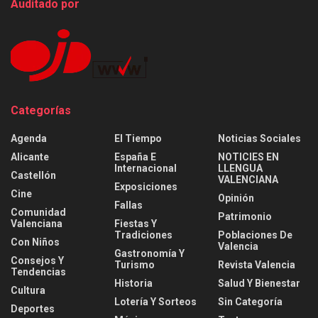
Auditado por
Categorías
Agenda
El Tiempo
Noticias Sociales
Alicante
España E
NOTICIES EN
Internacional
LLENGUA
Castellón
VALENCIANA
Exposiciones
Cine
Opinión
Fallas
Comunidad
Patrimonio
Valenciana
Fiestas Y
Tradiciones
Poblaciones De
Con Niños
Valencia
Gastronomía Y
Consejos Y
Turismo
Revista Valencia
Tendencias
Historia
Salud Y Bienestar
Cultura
Lotería Y Sorteos
Sin Categoría
Deportes