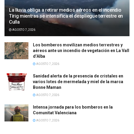
La lluvia obliga a retirar medios aéreos en el incendio
Tírig mientras se intensifica el despliegue terrestre en
Culla
AGOSTO 7, 2026
Los bomberos movilizan medios terrestres y
aéreos ante un incendio de vegetación en La Vall
d’Alba
AGOSTO 7, 2026
Sanidad alerta de la presencia de cristales en
varios lotes de mermelada y miel de la marca
Bonne Maman
AGOSTO 7, 2026
Intensa jornada para los bomberos en la
Comunitat Valenciana
AGOSTO 7, 2026