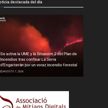
oticia destacada del día
Se activa la UME y la Situación 2 del Plan de
Incendios tras confinar La Serra
d’Engarceràn por un voraz incendio forestal
AGOSTO 7, 2026