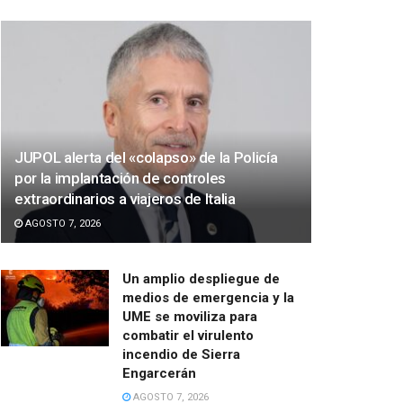
JUPOL alerta del «colapso» de la Policía
por la implantación de controles
extraordinarios a viajeros de Italia
AGOSTO 7, 2026
Un amplio despliegue de
medios de emergencia y la
UME se moviliza para
combatir el virulento
incendio de Sierra
Engarcerán
AGOSTO 7, 2026