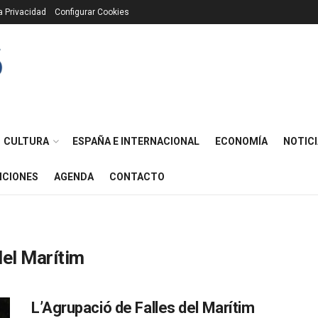
ca Privacidad
Configurar Cookies
CULTURA
ESPAÑA E INTERNACIONAL
ECONOMÍA
NOTICI
ICIONES
AGENDA
CONTACTO
del Marítim
L’Agrupació de Falles del Marítim