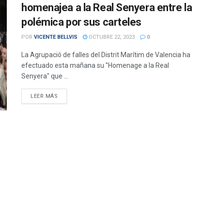
homenajea a la Real Senyera entre la
polémica por sus carteles
POR
VICENTE BELLVIS
OCTUBRE 22, 2023
0
La Agrupació de falles del Distrit Marítim de Valencia ha
efectuado esta mañana su "Homenage a la Real
Senyera" que ...
DETAILS
LEER MÁS