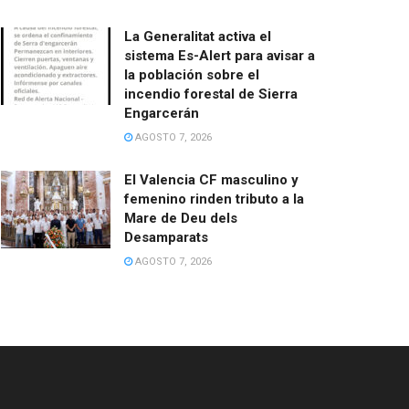
La Generalitat activa el
sistema Es-Alert para avisar a
la población sobre el
incendio forestal de Sierra
Engarcerán
AGOSTO 7, 2026
El Valencia CF masculino y
femenino rinden tributo a la
Mare de Deu dels
Desamparats
AGOSTO 7, 2026