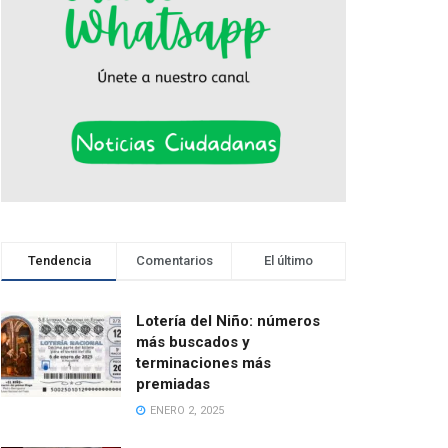
Tendencia
Comentarios
El último
Lotería del Niño: números
más buscados y
terminaciones más
premiadas
ENERO 2, 2025