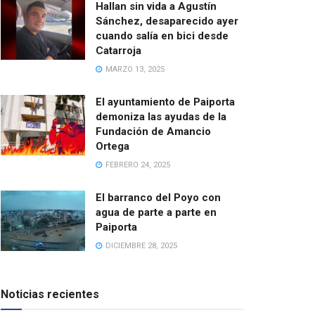
Hallan sin vida a Agustín
Sánchez, desaparecido ayer
cuando salía en bici desde
Catarroja
MARZO 13, 2025
El ayuntamiento de Paiporta
demoniza las ayudas de la
Fundación de Amancio
Ortega
FEBRERO 24, 2025
El barranco del Poyo con
agua de parte a parte en
Paiporta
DICIEMBRE 28, 2025
Noticias recientes