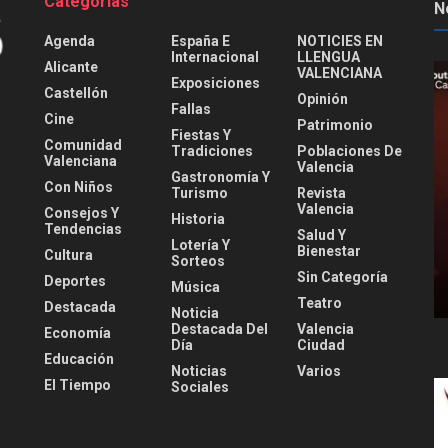
Categorías
N
Agenda
España E
NOTICIES EN
Internacional
LLENGUA
Alicante
VALENCIANA
Exposiciones
Castellón
Opinión
Fallas
Cine
Patrimonio
Fiestas Y
Comunidad
Tradiciones
Poblaciones De
Valenciana
Valencia
Gastronomía Y
Con Niños
Turismo
Revista
Valencia
Consejos Y
Historia
Tendencias
Salud Y
Lotería Y
Bienestar
Cultura
Sorteos
Sin Categoría
Deportes
Música
Teatro
Destacada
Noticia
Destacada Del
Valencia
Economía
Día
Ciudad
Educación
Noticias
Varios
El Tiempo
Sociales