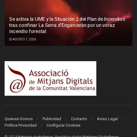
Se activa la UME y la Situación 2 del Plan de Incendios
tras confinar La Serra d’Engarceràn por un voraz
incendio forestal
AGOSTO 7, 2026
Quienes Somos
Publicidad
Contacto
Aviso Legal
Política Privacidad
Configurar Cookies