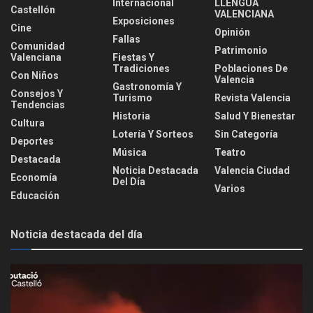
Internacional
LLENGUA
Castellón
VALENCIANA
Exposiciones
Cine
Opinión
Fallas
Comunidad
Patrimonio
Valenciana
Fiestas Y
Tradiciones
Poblaciones De
Con Niños
Valencia
Gastronomía Y
Consejos Y
Turismo
Revista Valencia
Tendencias
Historia
Salud Y Bienestar
Cultura
Lotería Y Sorteos
Sin Categoría
Deportes
Música
Teatro
Destacada
Noticia Destacada
Valencia Ciudad
Economía
Del Día
Varios
Educación
Noticia destacada del día