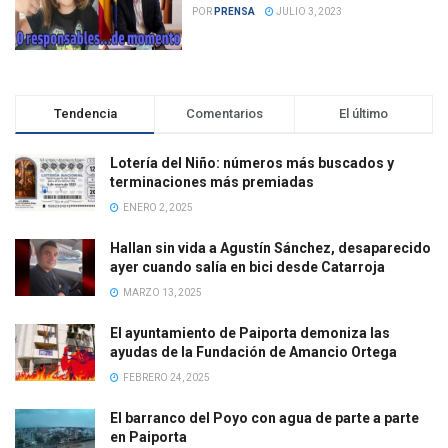
POR
PRENSA
JULIO 3, 2023
Tendencia
Comentarios
El último
Lotería del Niño: números más buscados y
terminaciones más premiadas
ENERO 2, 2025
Hallan sin vida a Agustín Sánchez, desaparecido
ayer cuando salía en bici desde Catarroja
MARZO 13, 2025
El ayuntamiento de Paiporta demoniza las
ayudas de la Fundación de Amancio Ortega
FEBRERO 24, 2025
El barranco del Poyo con agua de parte a parte
en Paiporta