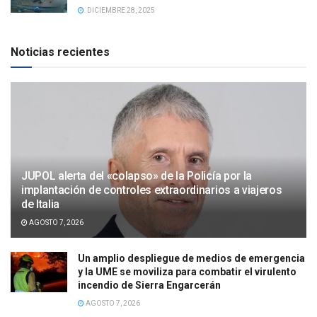
DICIEMBRE 28, 2025
Noticias recientes
JUPOL alerta del «colapso» de la Policía por la
implantación de controles extraordinarios a viajeros
de Italia
AGOSTO 7, 2026
Un amplio despliegue de medios de emergencia
y la UME se moviliza para combatir el virulento
incendio de Sierra Engarcerán
AGOSTO 7, 2026