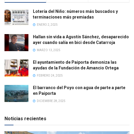
Lotería del Niño: números más buscados y
terminaciones más premiadas
ENERO 2, 2025
Hallan sin vida a Agustín Sánchez, desaparecido
ayer cuando salía en bici desde Catarroja
MARZO 13, 2025
El ayuntamiento de Paiporta demoniza las
ayudas de la Fundación de Amancio Ortega
FEBRERO 24, 2025
El barranco del Poyo con agua de parte a parte
en Paiporta
DICIEMBRE 28, 2025
Noticias recientes