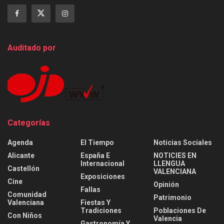
Auditado por
Categorías
Agenda
El Tiempo
Noticias Sociales
Alicante
España E
NOTICIES EN
Internacional
LLENGUA
Castellón
VALENCIANA
Exposiciones
Cine
Opinión
Fallas
Comunidad
Patrimonio
Valenciana
Fiestas Y
Tradiciones
Poblaciones De
Con Niños
Valencia
Gastronomía Y