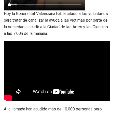
Hoy la Generalitat Valenciana había citado a los voluntarios
para tratar de canalizar la ayuda a las víctimas por parte de
la sociedad a acudir a la Ciudad de las Artes y las Ciencias
a las 7:00h de la mañana.
A la llamada han acudido más de 10.000 personas pero