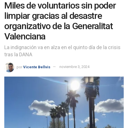
Miles de voluntarios sin poder
limpiar gracias al desastre
organizativo de la Generalitat
Valenciana
La indignación va en alza en el quinto día de la crisis
tras la DANA
por
Vicente Bellvis
noviembre 3, 2024