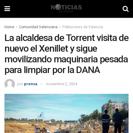
Home
Comunidad Valenciana
Poblaciones de Valencia
La alcaldesa de Torrent visita de
nuevo el Xenillet y sigue
movilizando maquinaria pesada
para limpiar por la DANA
por
prensa
noviembre 2, 2024