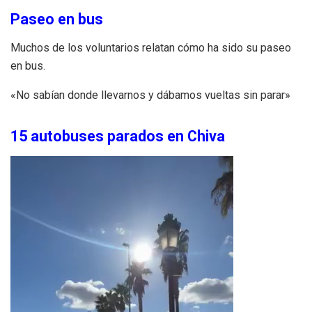
Paseo en bus
Muchos de los voluntarios relatan cómo ha sido su paseo
en bus.
«No sabían donde llevarnos y dábamos vueltas sin parar»
15 autobuses parados en Chiva