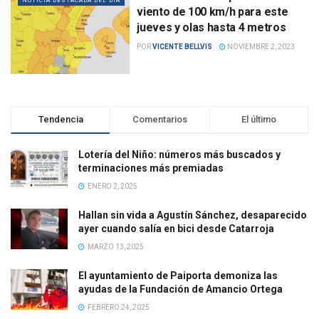
NOTICIA DESTACADA DEL DÍA
viento de 100 km/h para este
jueves y olas hasta 4 metros
POR
VICENTE BELLVIS
NOVIEMBRE 2, 2023
Tendencia
Comentarios
El último
Lotería del Niño: números más buscados y
terminaciones más premiadas
ENERO 2, 2025
Hallan sin vida a Agustín Sánchez, desaparecido
ayer cuando salía en bici desde Catarroja
MARZO 13, 2025
El ayuntamiento de Paiporta demoniza las
ayudas de la Fundación de Amancio Ortega
FEBRERO 24, 2025