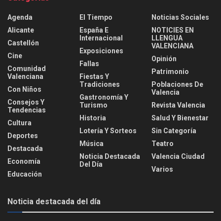
Agenda
El Tiempo
Noticias Sociales
Alicante
España E
NOTICIES EN
Internacional
LLENGUA
Castellón
VALENCIANA
Exposiciones
Cine
Opinión
Fallas
Comunidad
Patrimonio
Valenciana
Fiestas Y
Tradiciones
Poblaciones De
Con Niños
Valencia
Gastronomía Y
Consejos Y
Turismo
Revista Valencia
Tendencias
Historia
Salud Y Bienestar
Cultura
Lotería Y Sorteos
Sin Categoría
Deportes
Música
Teatro
Destacada
Noticia Destacada
Valencia Ciudad
Economía
Del Día
Varios
Educación
Noticia destacada del día