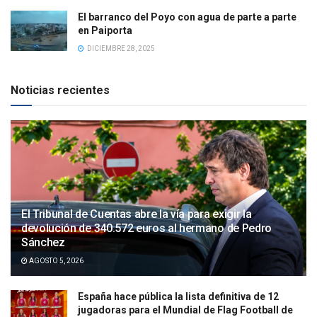
El barranco del Poyo con agua de parte a parte
en Paiporta
DICIEMBRE 28, 2025
Noticias recientes
El Tribunal de Cuentas abre la vía para exigir la
devolución de 340.572 euros al hermano de Pedro
Sánchez
AGOSTO 5, 2026
España hace pública la lista definitiva de 12
jugadoras para el Mundial de Flag Football de