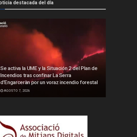
oticia destacada del día
Se activa la UME y la Situación 2 del Plan de
Incendios tras confinar La Serra
d’Engarceràn por un voraz incendio forestal
AGOSTO 7, 2026