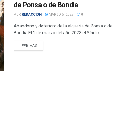
de Ponsa o de Bondia
POR
REDACCION
MARZO 5, 2025
0
Abandono y deterioro de la alquería de Ponsa o de
Bondia El 1 de marzo del año 2023 el Síndic ...
DETAILS
LEER MÁS