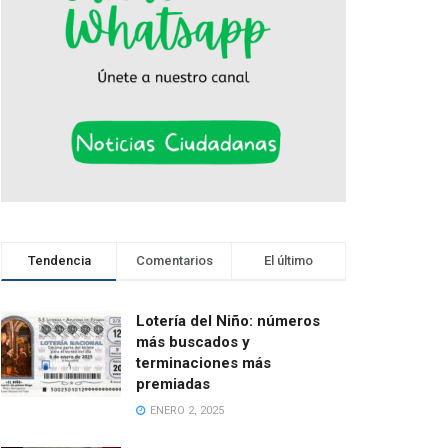
Tendencia
Comentarios
El último
Lotería del Niño: números
más buscados y
terminaciones más
premiadas
ENERO 2, 2025