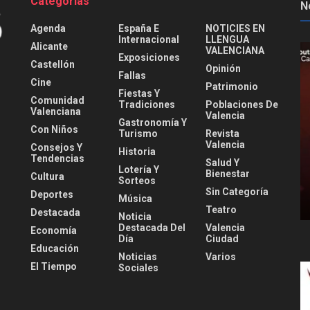
Categorías
N
Agenda
España E
NOTICIES EN
Internacional
LLENGUA
Alicante
VALENCIANA
Exposiciones
Castellón
Opinión
Fallas
Cine
Patrimonio
Fiestas Y
Comunidad
Tradiciones
Poblaciones De
Valenciana
Valencia
Gastronomía Y
Con Niños
Turismo
Revista
Valencia
Consejos Y
Historia
Tendencias
Salud Y
Lotería Y
Bienestar
Cultura
Sorteos
Sin Categoría
Deportes
Música
Teatro
Destacada
Noticia
Destacada Del
Valencia
Economía
Día
Ciudad
Educación
Noticias
Varios
El Tiempo
Sociales