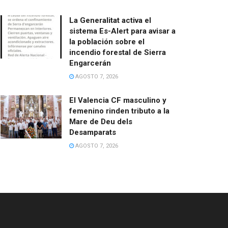
La Generalitat activa el
sistema Es-Alert para avisar a
la población sobre el
incendio forestal de Sierra
Engarcerán
AGOSTO 7, 2026
El Valencia CF masculino y
femenino rinden tributo a la
Mare de Deu dels
Desamparats
AGOSTO 7, 2026