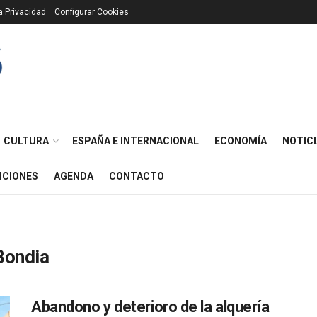
ca Privacidad
Configurar Cookies
CULTURA
ESPAÑA E INTERNACIONAL
ECONOMÍA
NOTICI
ICIONES
AGENDA
CONTACTO
Bondia
Abandono y deterioro de la alquería