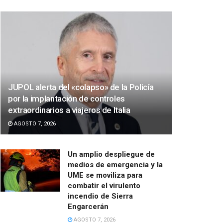
JUPOL alerta del «colapso» de la Policía
por la implantación de controles
extraordinarios a viajeros de Italia
AGOSTO 7, 2026
Un amplio despliegue de
medios de emergencia y la
UME se moviliza para
combatir el virulento
incendio de Sierra
Engarcerán
AGOSTO 7, 2026