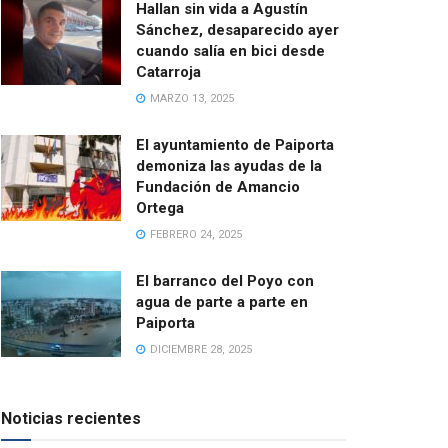
Hallan sin vida a Agustín
Sánchez, desaparecido ayer
cuando salía en bici desde
Catarroja
MARZO 13, 2025
El ayuntamiento de Paiporta
demoniza las ayudas de la
Fundación de Amancio
Ortega
FEBRERO 24, 2025
El barranco del Poyo con
agua de parte a parte en
Paiporta
DICIEMBRE 28, 2025
Noticias recientes