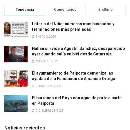
Tendencia
Comentarios
El último
Lotería del Niño: números más buscados y
terminaciones más premiadas
ENERO 2, 2025
Hallan sin vida a Agustín Sánchez, desaparecido
ayer cuando salía en bici desde Catarroja
MARZO 13, 2025
El ayuntamiento de Paiporta demoniza las
ayudas de la Fundación de Amancio Ortega
FEBRERO 24, 2025
El barranco del Poyo con agua de parte a parte
en Paiporta
DICIEMBRE 28, 2025
Noticias recientes