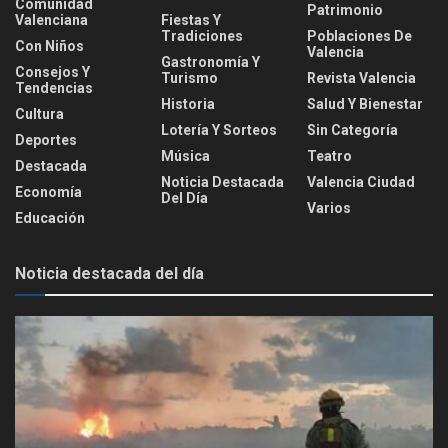
Comunidad
Patrimonio
Valenciana
Fiestas Y
Tradiciones
Poblaciones De
Con Niños
Valencia
Gastronomía Y
Consejos Y
Turismo
Revista Valencia
Tendencias
Historia
Salud Y Bienestar
Cultura
Lotería Y Sorteos
Sin Categoría
Deportes
Música
Teatro
Destacada
Noticia Destacada
Valencia Ciudad
Economía
Del Día
Varios
Educación
Noticia destacada del día