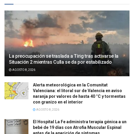
La preocupación se traslada a Tírig tras activarse la
Situación 2 mientras Culla se da por estabilizado
AGOSTO 8, 2026
Alerta meteorológica en la Comunitat
Valenciana: el litoral sur de Valencia en aviso
naranja por valores de hasta 40 °C y tormentas
con granizo en el interior
AGOSTO 8, 2026
El Hospital La Fe administra terapia génica a un
bebé de 19 días con Atrofia Muscular Espinal
antes de la aparición de síntomas