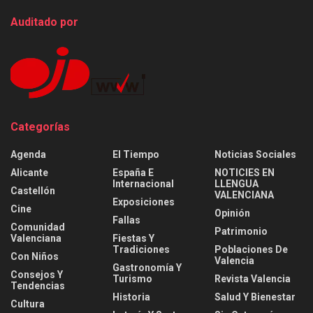
Auditado por
Categorías
Agenda
El Tiempo
Noticias Sociales
Alicante
España E
NOTICIES EN
Internacional
LLENGUA
Castellón
VALENCIANA
Exposiciones
Cine
Opinión
Fallas
Comunidad
Patrimonio
Valenciana
Fiestas Y
Tradiciones
Poblaciones De
Con Niños
Valencia
Gastronomía Y
Consejos Y
Turismo
Revista Valencia
Tendencias
Historia
Salud Y Bienestar
Cultura