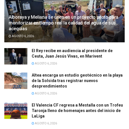
Alboraya y Meliana se unen en un proyecto piloto para
monitorizar en tiempo real la calidad del agua de sus
acequias
AGOSTO 6, 2026
El Rey recibe en audiencia al presidente de
Ceuta, Juan Jesús Vivas, en Marivent
AGOSTO 6, 2026
Altea encarga un estudio geotécnico en la playa
de la Solsida tras registrar nuevos
desprendimientos
AGOSTO 6, 2026
El Valencia CF regresa a Mestalla con un Trofeu
Taronja lleno de homenajes antes del inicio de
LaLiga
AGOSTO 6, 2026