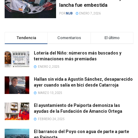
lancha fue embestida
POR
MJB
ENERO 7, 2026
Tendencia
Comentarios
El último
Lotería del Niño: números más buscados y
terminaciones más premiadas
ENERO 2, 2025
Hallan sin vida a Agustín Sánchez, desaparecido
ayer cuando salía en bici desde Catarroja
MARZO 13, 2025
El ayuntamiento de Paiporta demoniza las
ayudas de la Fundación de Amancio Ortega
FEBRERO 24, 2025
El barranco del Poyo con agua de parte a parte
en Paiporta