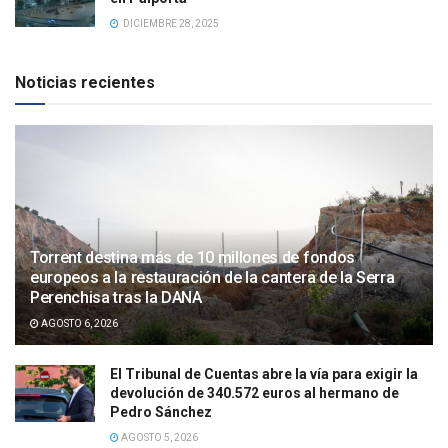
DICIEMBRE 28, 2025
Noticias recientes
Torrent destina más de 10 millones de fondos
europeos a la restauración de la cantera de la Serra
Perenchisa tras la DANA
AGOSTO 6, 2026
El Tribunal de Cuentas abre la vía para exigir la
devolución de 340.572 euros al hermano de
Pedro Sánchez
AGOSTO 5, 2026