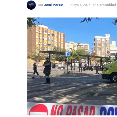
por
José Perez
mayo 4, 2026
en
Comunidad 