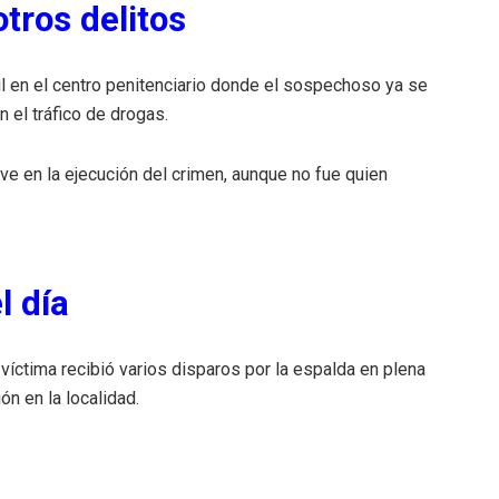
otros delitos
il en el centro penitenciario donde el sospechoso ya se
 el tráfico de drogas.
ave en la ejecución del crimen, aunque no fue quien
l día
íctima recibió varios disparos por la espalda en plena
n en la localidad.