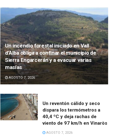
Un incendio forestal iniciado en Vall
d’Alba obliga a confinar el municipio de
Sierra Engarcerán y a evacuar varias
masías
AGOSTO 7, 2026
Un reventón cálido y seco
dispara los termómetros a
40,4 ºC y deja rachas de
viento de 97 km/h en Vinaròs
AGOSTO 7, 2026