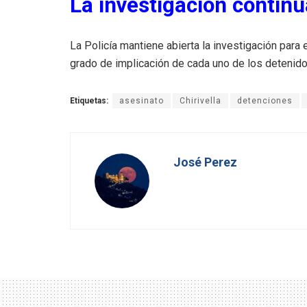
La investigación continú
La Policía mantiene abierta la investigación par
grado de implicación de cada uno de los detenid
Etiquetas:
asesinato
Chirivella
detenciones
José Perez