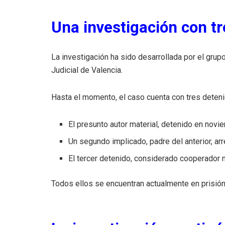
Una investigación con t
La investigación ha sido desarrollada por el grup
Judicial de Valencia.
Hasta el momento, el caso cuenta con tres deten
El presunto autor material, detenido en nov
Un segundo implicado, padre del anterior, ar
El tercer detenido, considerado cooperador 
Todos ellos se encuentran actualmente en prisión