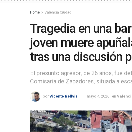
Home
Valencia Ciudad
Tragedia en una bar
joven muere apuña
tras una discusión p
El presunto agresor, de 26 años, fue d
Comisaría de Zapadores, situada a esca
por
Vicente Bellvis
mayo 4, 2026
en
Valenci