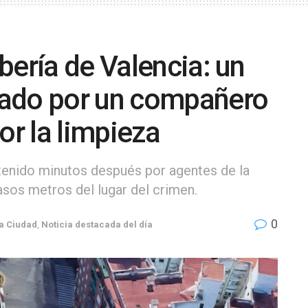
bería de Valencia: un
lado por un compañero
or la limpieza
etenido minutos después por agentes de la
sos metros del lugar del crimen.
0
a Ciudad
,
Noticia destacada del día