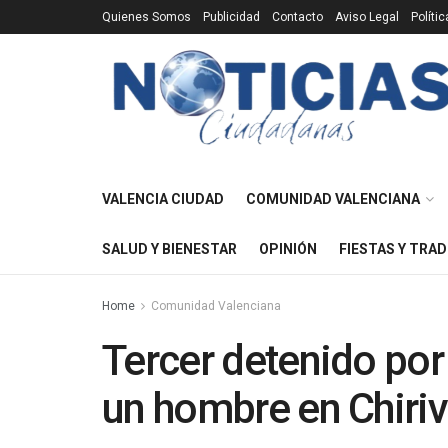
Quienes Somos
Publicidad
Contacto
Aviso Legal
Políti
VALENCIA CIUDAD
COMUNIDAD VALENCIANA
SALUD Y BIENESTAR
OPINIÓN
FIESTAS Y TRAD
Home
Comunidad Valenciana
Tercer detenido por 
un hombre en Chiriv