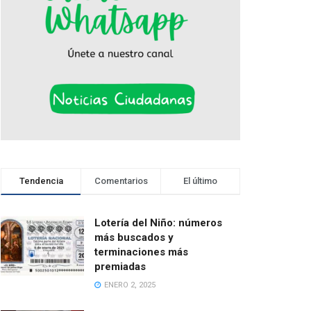
Tendencia
Comentarios
El último
Lotería del Niño: números
más buscados y
terminaciones más
premiadas
ENERO 2, 2025