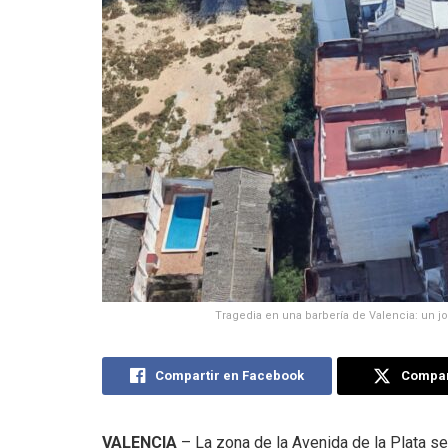
Tragedia en una barbería de Valencia: un 
Compartir en Facebook
Compart
VALENCIA
– La zona de la Avenida de la Plata s