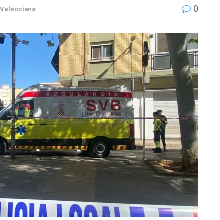
0
Valenciana