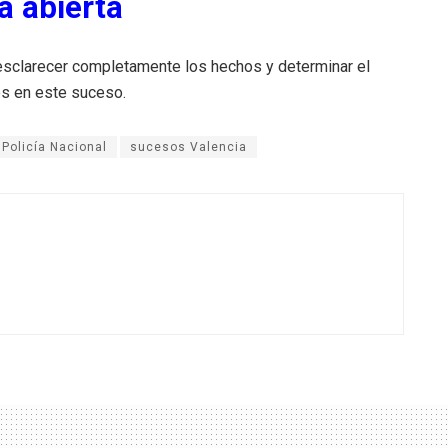
a abierta
a esclarecer completamente los hechos y determinar el
os en este suceso.
Policía Nacional
sucesos Valencia