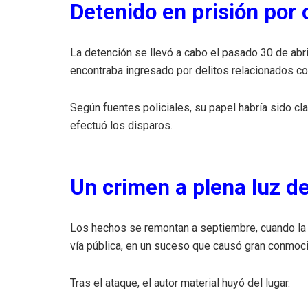
Detenido en prisión por 
La detención se llevó a cabo el pasado 30 de abr
encontraba ingresado por delitos relacionados con
Según fuentes policiales, su papel habría sido cl
efectuó los disparos.
Un crimen a plena luz de
Los hechos se remontan a septiembre, cuando la v
vía pública, en un suceso que causó gran conmoció
Tras el ataque, el autor material huyó del lugar.