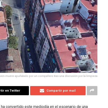
joven muere apuñalado por un compañero tras una discusión por la limpieza
ir en Twitter
Compartir por mail
e ha convertido este mediodía en el escenario de una