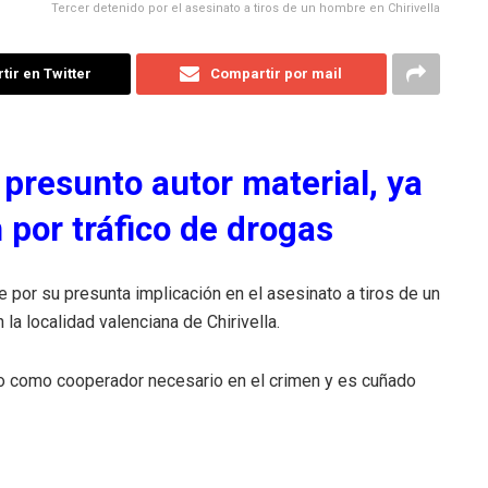
Tercer detenido por el asesinato a tiros de un hombre en Chirivella
ir en Twitter
Compartir por mail
 presunto autor material, ya
 por tráfico de drogas
e por su presunta implicación en el asesinato a tiros de un
a localidad valenciana de Chirivella.
ado como cooperador necesario en el crimen y es cuñado