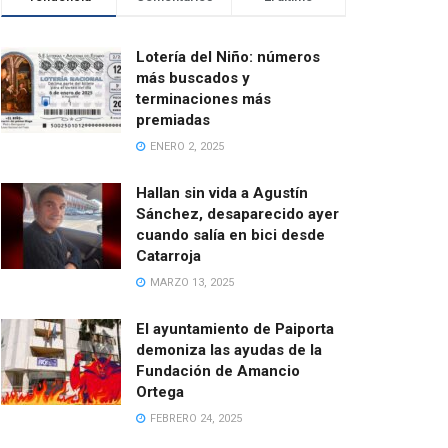
Lotería del Niño: números
más buscados y
terminaciones más
premiadas
ENERO 2, 2025
Hallan sin vida a Agustín
Sánchez, desaparecido ayer
cuando salía en bici desde
Catarroja
MARZO 13, 2025
El ayuntamiento de Paiporta
demoniza las ayudas de la
Fundación de Amancio
Ortega
FEBRERO 24, 2025