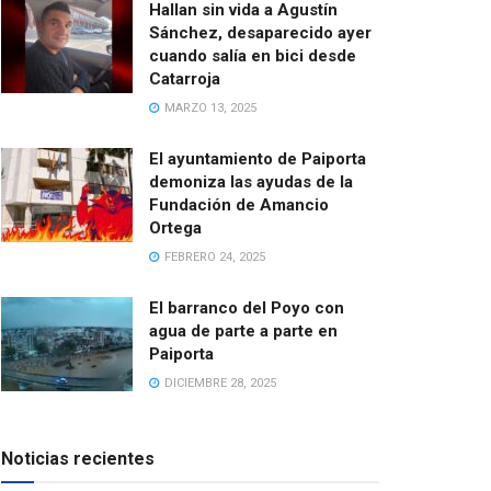
Hallan sin vida a Agustín
Sánchez, desaparecido ayer
cuando salía en bici desde
Catarroja
MARZO 13, 2025
El ayuntamiento de Paiporta
demoniza las ayudas de la
Fundación de Amancio
Ortega
FEBRERO 24, 2025
El barranco del Poyo con
agua de parte a parte en
Paiporta
DICIEMBRE 28, 2025
Noticias recientes