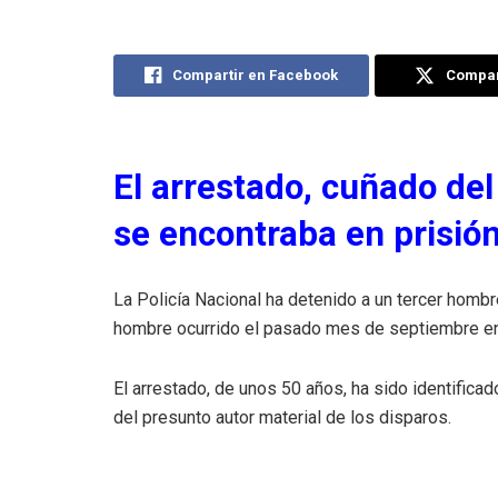
Compartir en Facebook
Compart
El arrestado, cuñado del
se encontraba en prisión
La Policía Nacional ha detenido a un tercer hombr
hombre ocurrido el pasado mes de septiembre en l
El arrestado, de unos 50 años, ha sido identific
del presunto autor material de los disparos.