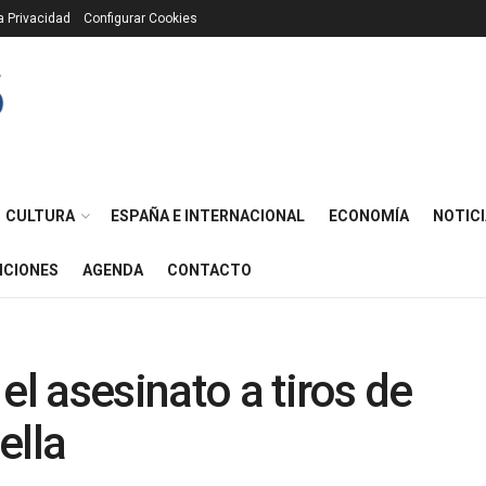
ca Privacidad
Configurar Cookies
CULTURA
ESPAÑA E INTERNACIONAL
ECONOMÍA
NOTICI
ICIONES
AGENDA
CONTACTO
el asesinato a tiros de
ella