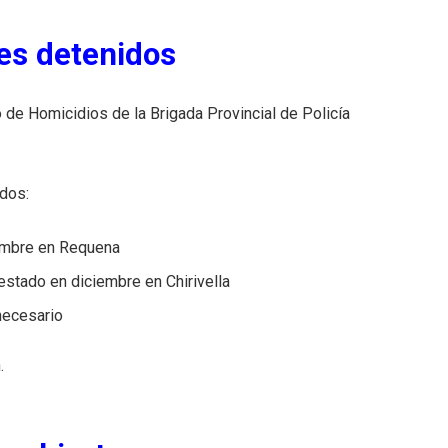
res detenidos
o de Homicidios de la Brigada Provincial de Policía
idos:
iembre en Requena
restado en diciembre en Chirivella
necesario
.