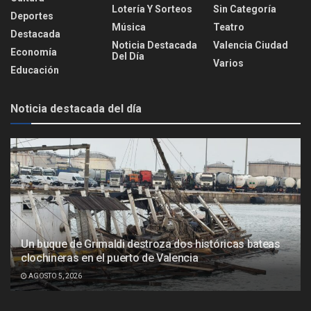
Lotería Y Sorteos
Sin Categoría
Deportes
Música
Teatro
Destacada
Noticia Destacada
Valencia Ciudad
Economía
Del Día
Varios
Educación
Noticia destacada del día
Un buque de Grimaldi destroza dos históricas bateas
clochineras en el puerto de Valencia
AGOSTO 5, 2026