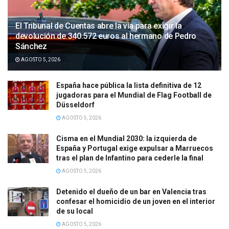
El Tribunal de Cuentas abre la vía para exigir la
devolución de 340.572 euros al hermano de Pedro
Sánchez
AGOSTO 5, 2026
España hace pública la lista definitiva de 12
jugadoras para el Mundial de Flag Football de
Düsseldorf
AGOSTO 5, 2026
Cisma en el Mundial 2030: la izquierda de
España y Portugal exige expulsar a Marruecos
tras el plan de Infantino para cederle la final
AGOSTO 5, 2026
Detenido el dueño de un bar en Valencia tras
confesar el homicidio de un joven en el interior
de su local
AGOSTO 5, 2026