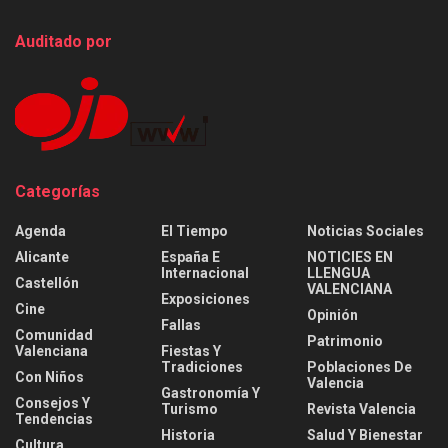
Auditado por
Categorías
Agenda
El Tiempo
Noticias Sociales
Alicante
España E
NOTICIES EN
Internacional
LLENGUA
Castellón
VALENCIANA
Exposiciones
Cine
Opinión
Fallas
Comunidad
Patrimonio
Valenciana
Fiestas Y
Tradiciones
Poblaciones De
Con Niños
Valencia
Gastronomía Y
Consejos Y
Turismo
Revista Valencia
Tendencias
Historia
Salud Y Bienestar
Cultura