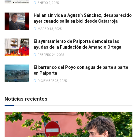
ENERO 2, 2025
Hallan sin vida a Agustín Sánchez, desaparecido
ayer cuando salía en bici desde Catarroja
MARZO 13, 2025
El ayuntamiento de Paiporta demoniza las
ayudas de la Fundación de Amancio Ortega
FEBRERO 24, 2025
El barranco del Poyo con agua de parte a parte
en Paiporta
DICIEMBRE 28, 2025
Noticias recientes