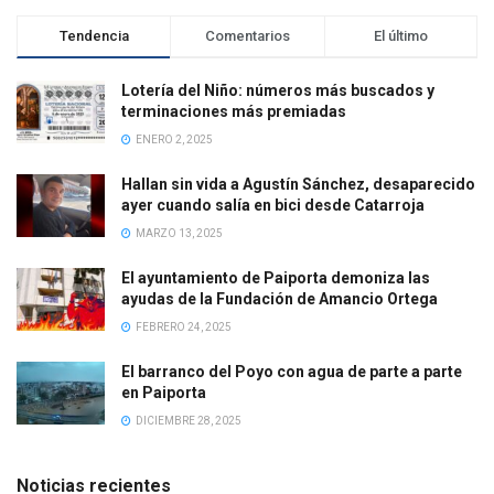
Tendencia
Comentarios
El último
Lotería del Niño: números más buscados y
terminaciones más premiadas
ENERO 2, 2025
Hallan sin vida a Agustín Sánchez, desaparecido
ayer cuando salía en bici desde Catarroja
MARZO 13, 2025
El ayuntamiento de Paiporta demoniza las
ayudas de la Fundación de Amancio Ortega
FEBRERO 24, 2025
El barranco del Poyo con agua de parte a parte
en Paiporta
DICIEMBRE 28, 2025
Noticias recientes