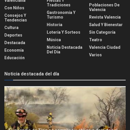
Valenciana
Fiestas Y
Tradiciones
Poblaciones De
Con Niños
Valencia
Gastronomía Y
Consejos Y
Turismo
Revista Valencia
Tendencias
Historia
Salud Y Bienestar
Cultura
Lotería Y Sorteos
Sin Categoría
Deportes
Música
Teatro
Destacada
Noticia Destacada
Valencia Ciudad
Economía
Del Día
Varios
Educación
Noticia destacada del día