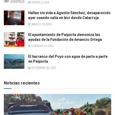
ENERO 2, 2025
Hallan sin vida a Agustín Sánchez, desaparecido
ayer cuando salía en bici desde Catarroja
MARZO 13, 2025
El ayuntamiento de Paiporta demoniza las
ayudas de la Fundación de Amancio Ortega
FEBRERO 24, 2025
El barranco del Poyo con agua de parte a parte
en Paiporta
DICIEMBRE 28, 2025
Noticias recientes