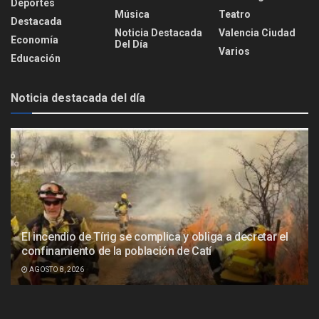
Deportes
Música
Teatro
Destacada
Noticia Destacada
Valencia Ciudad
Economía
Del Día
Varios
Educación
Noticia destacada del día
El incendio de Tírig se complica y obliga a decretar el
confinamiento de la población de Catí
AGOSTO 8, 2026