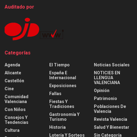
Auditado por
Categorías
Agenda
El Tiempo
Noticias Sociales
Alicante
España E
NOTICIES EN
Internacional
LLENGUA
Castellón
VALENCIANA
Exposiciones
Cine
Opinión
Fallas
Comunidad
Patrimonio
Valenciana
Fiestas Y
Tradiciones
Poblaciones De
Con Niños
Valencia
Gastronomía Y
Consejos Y
Turismo
Revista Valencia
Tendencias
Historia
Salud Y Bienestar
Cultura
Lotería Y Sorteos
Sin Categoría