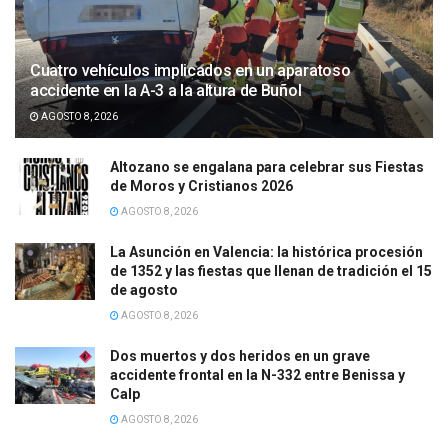
Cuatro vehículos implicados en un aparatoso
accidente en la A-3 a la altura de Buñol
AGOSTO 8, 2026
Altozano se engalana para celebrar sus Fiestas
de Moros y Cristianos 2026
AGOSTO 8, 2026
La Asunción en Valencia: la histórica procesión
de 1352 y las fiestas que llenan de tradición el 15
de agosto
AGOSTO 8, 2026
Dos muertos y dos heridos en un grave
accidente frontal en la N-332 entre Benissa y
Calp
AGOSTO 8, 2026